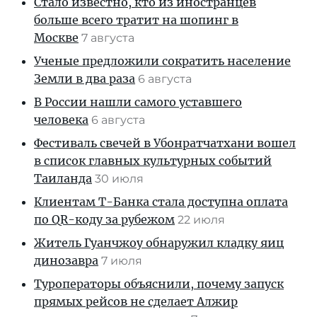
Стало известно, кто из иностранцев
больше всего тратит на шопинг в
Москве
7 августа
Ученые предложили сократить население
Земли в два раза
6 августа
В России нашли самого уставшего
человека
6 августа
Фестиваль свечей в Убонратчатхани вошел
в список главных культурных событий
Таиланда
30 июля
Клиентам T-Банка стала доступна оплата
по QR-коду за рубежом
22 июля
Житель Гуанчжоу обнаружил кладку яиц
динозавра
7 июля
Туроператоры объяснили, почему запуск
прямых рейсов не сделает Алжир