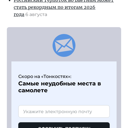
Российский турпоток во Вьетнам может
стать рекордным по итогам 2026
года
6 августа
Скоро на «Тонкостях»:
Самые неудобные места в
самолете