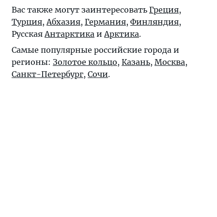
Вас также могут заинтересовать
Греция
,
Турция
,
Абхазия
,
Германия
,
Финляндия
,
Русская
Антарктика
и
Арктика
.
Самые популярные российские города и
регионы:
Золотое кольцо
,
Казань
,
Москва
,
Санкт-Петербург
,
Сочи
.