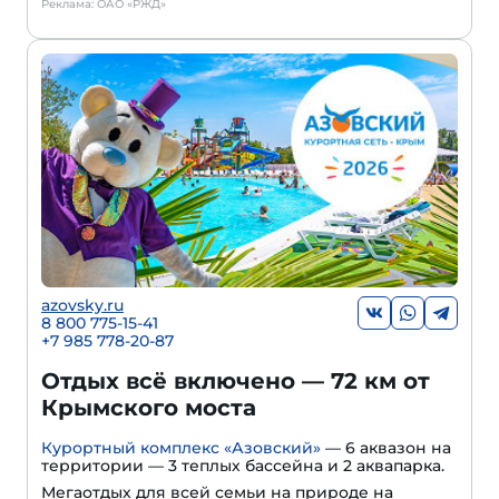
Реклама: ОАО «РЖД»
azovsky.ru
8 800 775-15-41
+
7 985 778-20-87
Отдых всё включено — 72 км от
Крымского моста
Курортный комплекс «Азовский»
— 6 аквазон на
территории — 3 теплых бассейна и 2 аквапарка.
Мегаотдых для всей семьи на природе на