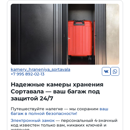
kamery_hraneniya_sortavala
+7 995 892-02-13
Надежные камеры хранения
Сортавала — ваш багаж под
защитой 24/7
Путешествуйте налегке — мы сохраним
ваш
багаж в полной безопасности!
Электронный замок
— персональный 4-значный
код известен только вам, никаких ключей и
жетонов