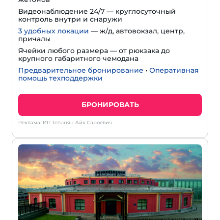
Видеонаблюдение 24/7 — круглосуточный
контроль внутри и снаружи
3 удобных локации
— ж/д, автовокзал, центр,
причалы
Ячейки любого размера — от рюкзака до
крупного габаритного чемодана
Предварительное бронирование
•
Оперативная
помощь техподдержки
БРОНИРОВАТЬ
Реклама: ИП Тепанян Айк Сароевич