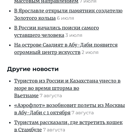
массовым направлением
7 июля
В Ярославле открыли памятник создателю
Золотого кольца
6 июля
В России начались поиски самого
уставшего человека
3 июля
На острове Саадият в Абу-Даби появится
огромный центр искусств
2 июля
Другие новости
Туристов из России и Казахстана унесло в
море во время шторма во
Вьетнаме
7 августа
«Аэрофлот» возобновит полеты из Москвы
в Абу-Даби с 1 октября
7 августа
Туристам рассказали, где встретить кошек
в Стамбуле
7 августа