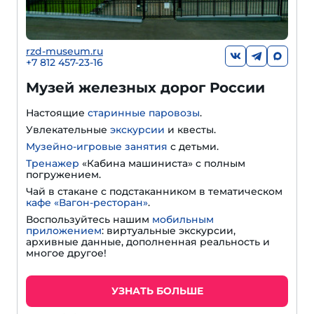
rzd-museum.ru
+7 812 457-23-16
Музей железных дорог России
Настоящие
старинные паровозы
.
Увлекательные
экскурсии
и квесты.
Музейно-игровые занятия
с детьми.
Тренажер
«Кабина машиниста» с полным
погружением.
Чай в стакане с подстаканником в тематическом
кафе «Вагон-ресторан»
.
Воспользуйтесь нашим
мобильным
приложением
: виртуальные экскурсии,
архивные данные, дополненная реальность и
многое другое!
УЗНАТЬ БОЛЬШЕ