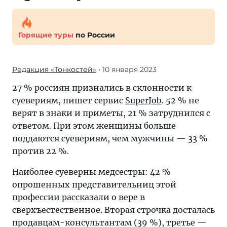
Горящие туры
по России
Редакция «Тонкостей»
• 10 января 2023
27 % россиян признались в склонности к
суевериям, пишет сервис
SuperJob
. 52 % не
верят в знаки и приметы, 21 % затруднился с
ответом. При этом женщины больше
поддаются суевериям, чем мужчины — 33 %
против 22 %.
Наиболее суеверны медсестры: 42 %
опрошенных представительниц этой
профессии рассказали о вере в
сверхъестественное. Вторая строчка досталась
продавцам-консультантам (39 %), третье —