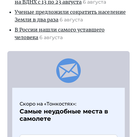
на ВДНХ с 13 по 23 августа
6 августа
Ученые предложили сократить население
Земли в два раза
6 августа
В России нашли самого уставшего
человека
6 августа
Скоро на «Тонкостях»:
Самые неудобные места в
самолете