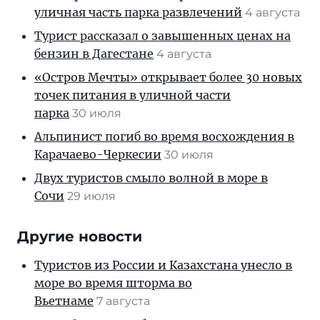
уличная часть парка развлечений
4 августа
Турист рассказал о завышенных ценах на
бензин в Дагестане
4 августа
«Остров Мечты» открывает более 30 новых
точек питания в уличной части
парка
30 июля
Альпинист погиб во время восхождения в
Карачаево-Черкесии
30 июля
Двух туристов смыло волной в море в
Сочи
29 июля
Другие новости
Туристов из России и Казахстана унесло в
море во время шторма во
Вьетнаме
7 августа