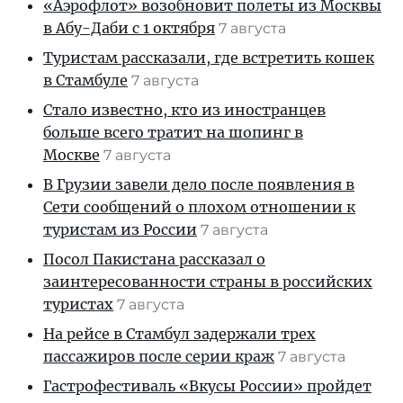
«Аэрофлот» возобновит полеты из Москвы
в Абу-Даби с 1 октября
7 августа
Туристам рассказали, где встретить кошек
в Стамбуле
7 августа
Стало известно, кто из иностранцев
больше всего тратит на шопинг в
Москве
7 августа
В Грузии завели дело после появления в
Сети сообщений о плохом отношении к
туристам из России
7 августа
Посол Пакистана рассказал о
заинтересованности страны в российских
туристах
7 августа
На рейсе в Стамбул задержали трех
пассажиров после серии краж
7 августа
Гастрофестиваль «Вкусы России» пройдет