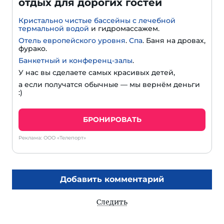
отдых для дорогих гостей
Кристально чистые бассейны с лечебной
термальной водой
и гидромассажем.
Отель европейского уровня
.
Спа
. Баня на дровах,
фурако.
Банкетный и конференц-залы
.
У нас вы сделаете самых красивых детей,
а если получатся обычные — мы вернём деньги
:)
БРОНИРОВАТЬ
Реклама: ООО «Телепорт»
Добавить комментарий
Следить