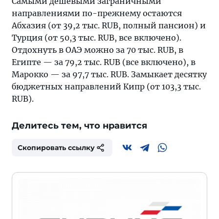
Самыми дешевыми заграничными
направлениями по-прежнему остаются
Абхазия (от 39,2 тыс. RUB, полный пансион) и
Турция (от 50,3 тыс. RUB, все включено).
Отдохнуть в ОАЭ можно за 70 тыс. RUB, в
Египте — за 79,2 тыс. RUB (все включено), в
Марокко — за 97,7 тыс. RUB. Замыкает десятку
бюджетных направлений Кипр (от 103,3 тыс.
RUB).
Делитесь тем, что нравится
Скопировать ссылку