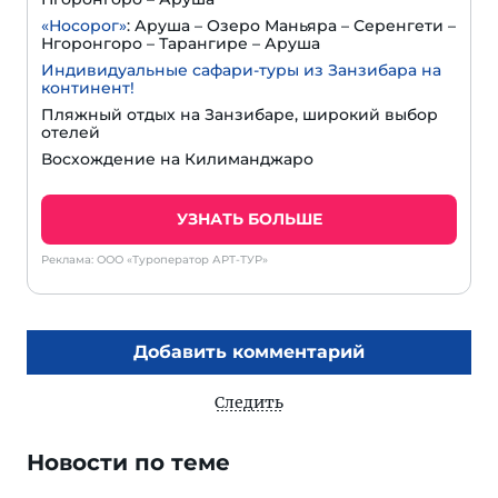
«Носорог»
: Аруша – Озеро Маньяра – Серенгети –
Нгоронгоро – Тарангире – Аруша
Индивидуальные сафари-туры из Занзибара на
континент!
Пляжный отдых на Занзибаре, широкий выбор
отелей
Восхождение на Килиманджаро
УЗНАТЬ БОЛЬШЕ
Реклама: ООО «Туроператор АРТ-ТУР»
Добавить комментарий
Следить
Новости по теме