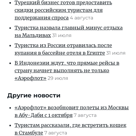
Турецкий бизнес готов предоставить
скидки российским туристам для
поддержания спроса
4 августа
Туристка назвала главный минус отдыха
на Мальдивах
31 июля
Туристка из России отравилась после
купания в бассейне отеля в Египте
31 июля
В Индонезии ждут, что прямые рейсы в
страну начнет выполнять не только
«Аэрофлот»
29 июля
Другие новости
«Аэрофлот» возобновит полеты из Москвы
в Абу-Даби с 1 октября
7 августа
Туристам рассказали, где встретить кошек
в Стамбуле
7 августа