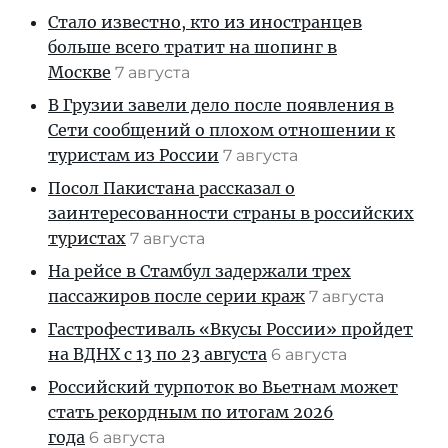
Стало известно, кто из иностранцев
больше всего тратит на шопинг в
Москве
7 августа
В Грузии завели дело после появления в
Сети сообщений о плохом отношении к
туристам из России
7 августа
Посол Пакистана рассказал о
заинтересованности страны в российских
туристах
7 августа
На рейсе в Стамбул задержали трех
пассажиров после серии краж
7 августа
Гастрофестиваль «Вкусы России» пройдет
на ВДНХ с 13 по 23 августа
6 августа
Российский турпоток во Вьетнам может
стать рекордным по итогам 2026
года
6 августа