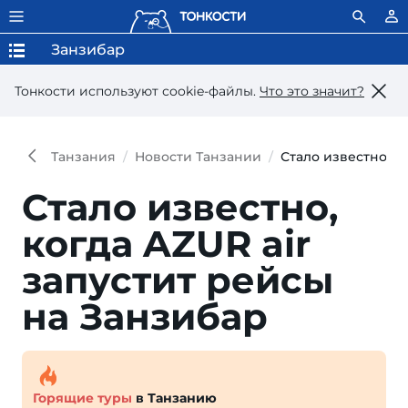
Занзибар
Тонкости используют сookie-файлы.
Что это значит?
Танзания
Новости Танзании
Стало известно, к
Стало известно,
когда AZUR air
запустит рейсы
на Занзибар
Горящие туры
в Танзанию