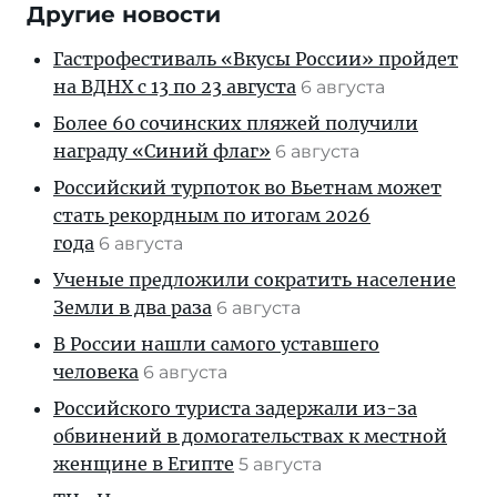
Другие новости
Гастрофестиваль «Вкусы России» пройдет
на ВДНХ с 13 по 23 августа
6 августа
Более 60 сочинских пляжей получили
награду «Синий флаг»
6 августа
Российский турпоток во Вьетнам может
стать рекордным по итогам 2026
года
6 августа
Ученые предложили сократить население
Земли в два раза
6 августа
В России нашли самого уставшего
человека
6 августа
Российского туриста задержали из-за
обвинений в домогательствах к местной
женщине в Египте
5 августа