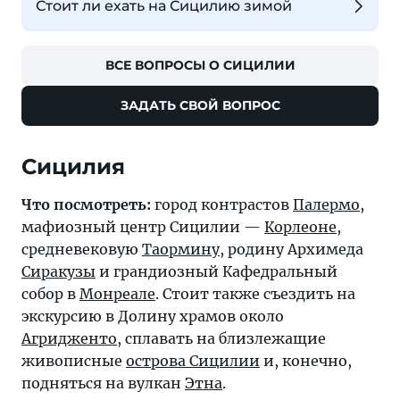
Стоит ли ехать на Сицилию зимой
ВСЕ ВОПРОСЫ О СИЦИЛИИ
ЗАДАТЬ СВОЙ ВОПРОС
Сицилия
Что посмотреть:
город контрастов
Палермо
,
мафиозный центр Сицилии —
Корлеоне
,
средневековую
Таормину
, родину Архимеда
Сиракузы
и грандиозный Кафедральный
собор в
Монреале
. Стоит также съездить на
экскурсию в Долину храмов около
Агридженто
, сплавать на близлежащие
живописные
острова Сицилии
и, конечно,
подняться на вулкан
Этна
.