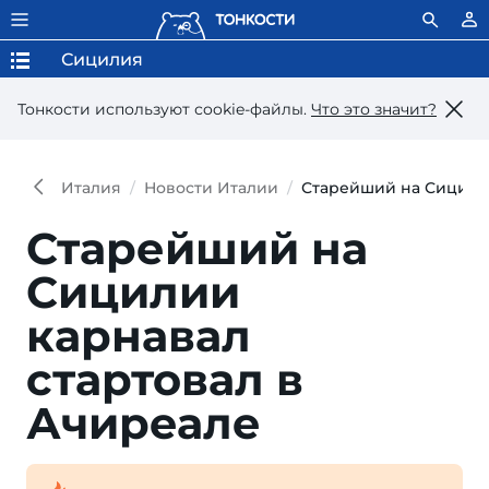
Сицилия
Тонкости используют сookie-файлы.
Что это значит?
Италия
Новости Италии
Старейший на Сицилии
Старейший на
Сицилии
карнавал
стартовал в
Ачиреале