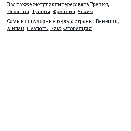
Вас также могут заинтересовать
Греция
,
Испания
,
Турция
,
Франция
,
Чехия
.
Самые популярные города страны:
Венеция
,
Милан
,
Неаполь
,
Рим
,
Флоренция
.