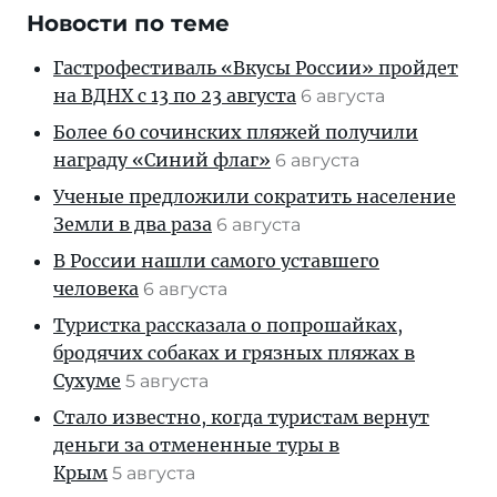
Новости по теме
Гастрофестиваль «Вкусы России» пройдет
на ВДНХ с 13 по 23 августа
6 августа
Более 60 сочинских пляжей получили
награду «Синий флаг»
6 августа
Ученые предложили сократить население
Земли в два раза
6 августа
В России нашли самого уставшего
человека
6 августа
Туристка рассказала о попрошайках,
бродячих собаках и грязных пляжах в
Сухуме
5 августа
Стало известно, когда туристам вернут
деньги за отмененные туры в
Крым
5 августа