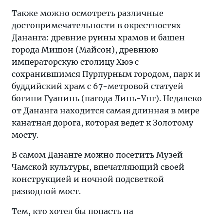
Также можно осмотреть различные
достопримечательности в окрестностях
Дананга: древние руины храмов и башен
города Мишон (Майсон), древнюю
императорскую столицу Хюэ с
сохранившимся Пурпурным городом, парк и
буддийский храм с 67-метровой статуей
богини Гуанинь (пагода Линь-Унг). Недалеко
от Дананга находится самая длинная в мире
канатная дорога, которая ведет к Золотому
мосту.
В самом Дананге можно посетить Музей
Чамской культуры, впечатляющий своей
конструкцией и ночной подсветкой
разводной мост.
Тем, кто хотел бы попасть на