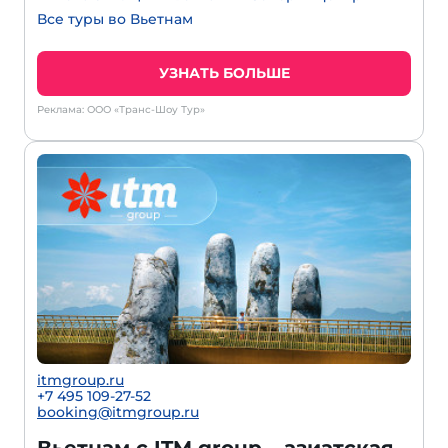
Все туры во Вьетнам
УЗНАТЬ БОЛЬШЕ
Реклама: ООО «Транс-Шоу Тур»
itmgroup.ru
+7 495 109-27-52
booking@itmgroup.ru