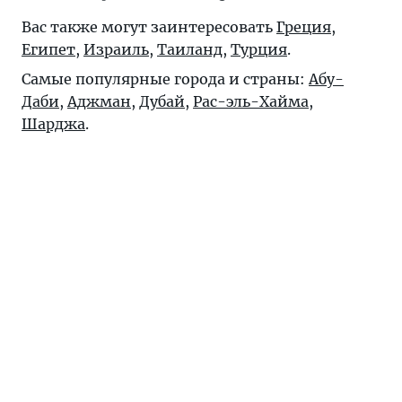
Вас также могут заинтересовать
Греция
,
Египет
,
Израиль
,
Таиланд
,
Турция
.
Самые популярные города и страны:
Абу-
Даби
,
Аджман
,
Дубай
,
Рас-эль-Хайма
,
Шарджа
.