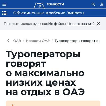
Объединенные Арабские Эмираты
Тонкости используют сookie-файлы.
Что это значит?
ОАЭ
Новости ОАЭ
Туроператоры говорят о мак
Туроператоры
говорят
о максимально
низких ценах
на отдых в ОАЭ