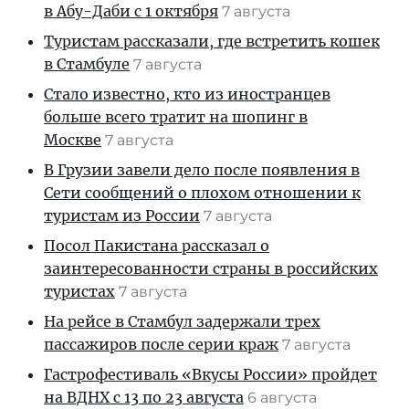
в Абу-Даби с 1 октября
7 августа
Туристам рассказали, где встретить кошек
в Стамбуле
7 августа
Стало известно, кто из иностранцев
больше всего тратит на шопинг в
Москве
7 августа
В Грузии завели дело после появления в
Сети сообщений о плохом отношении к
туристам из России
7 августа
Посол Пакистана рассказал о
заинтересованности страны в российских
туристах
7 августа
На рейсе в Стамбул задержали трех
пассажиров после серии краж
7 августа
Гастрофестиваль «Вкусы России» пройдет
на ВДНХ с 13 по 23 августа
6 августа