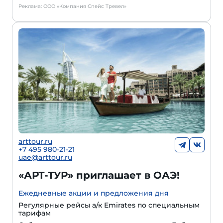
Реклама: ООО «Компания Спейс Тревел»
arttour.ru
+7 495 980-21-21
uae@arttour.ru
«АРТ-ТУР» приглашает в ОАЭ!
Ежедневные акции и предложения дня
Регулярные рейсы а/к Emirates по специальным
тарифам