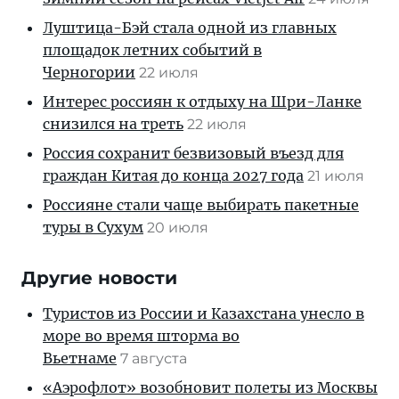
Луштица-Бэй стала одной из главных
площадок летних событий в
Черногории
22 июля
Интерес россиян к отдыху на Шри-Ланке
снизился на треть
22 июля
Россия сохранит безвизовый въезд для
граждан Китая до конца 2027 года
21 июля
Россияне стали чаще выбирать пакетные
туры в Сухум
20 июля
Другие новости
Туристов из России и Казахстана унесло в
море во время шторма во
Вьетнаме
7 августа
«Аэрофлот» возобновит полеты из Москвы