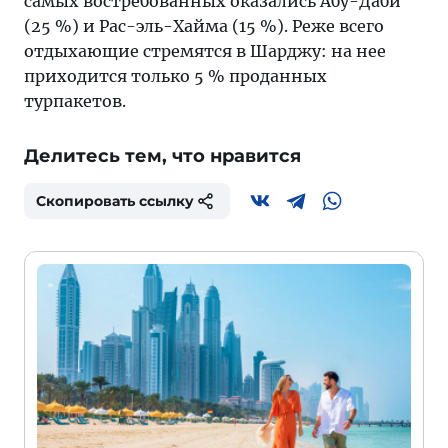
самых востребованных оказались Абу-Даби
(25 %) и Рас-эль-Хайма (15 %). Реже всего
отдыхающие стремятся в Шарджу: на нее
приходится только 5 % проданных
турпакетов.
Делитесь тем, что нравится
Скопировать ссылку