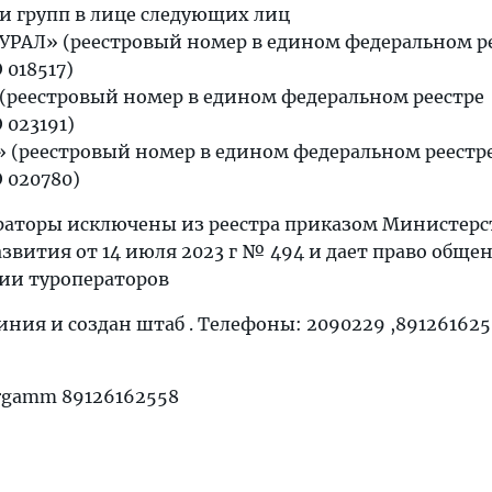
и групп в лице следующих лиц
УРАЛ» (реестровый номер в едином федеральном р
 018517)
(реестровый номер в едином федеральном реестре
 023191)
 (реестровый номер в едином федеральном реестр
 020780)
раторы исключены из реестра приказом Министерс
звития от 14 июля 2023 г № 494 и дает право обще
ии туроператоров
иния и создан штаб . Телефоны: 2090229 ,89126162
lergamm 89126162558