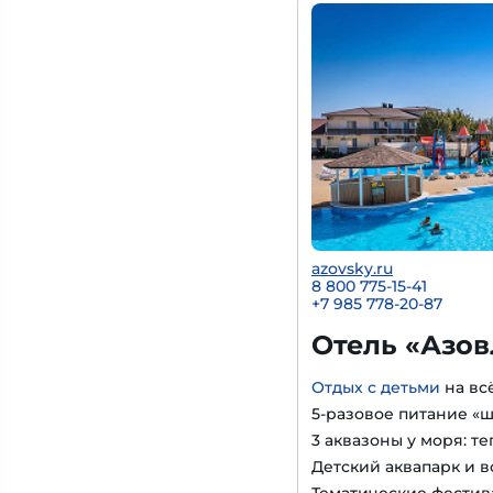
azovsky.ru
8 800 775-15-41
+
7 985 778-20-87
Отель «Азов
Отдых с детьми
на вс
5-разовое питание «
3 аквазоны у моря: т
Детский аквапарк и в