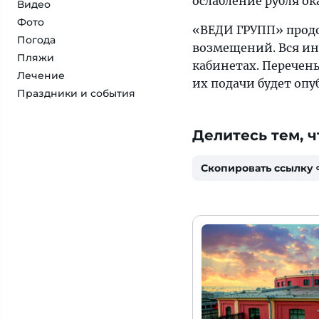
ослабление рубля о
Видео
Фото
«ВЕДИ ГРУПП» продо
Погода
возмещений. Вся ин
Пляжи
кабинетах. Перечен
Лечение
их подачи будет опу
Праздники и события
Делитесь тем, ч
Скопировать ссылку