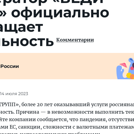
» официально
ащает
льность
Комментарии
 России
 14 июля 2023
ГРУПП», более 20 лет оказывавший услуги россияна
ность. Причина — в невозможности выполнить те
айте компании сообщается, что пандемия, отсутств
ами ЕС, санкции, сложности с валютными платежа