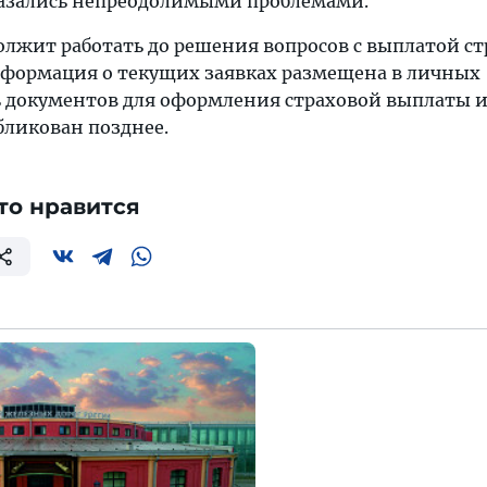
казались непреодолимыми проблемами.
лжит работать до решения вопросов с выплатой с
формация о текущих заявках размещена в личных
ь документов для оформления страховой выплаты и
бликован позднее.
то нравится