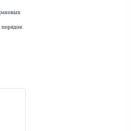
траховых
 порядок