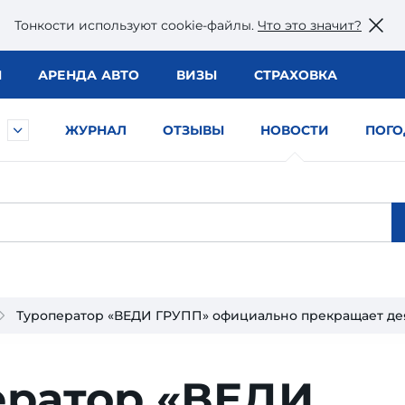
Тонкости используют сookie-файлы.
Что это значит?
Ы
АРЕНДА АВТО
ВИЗЫ
СТРАХОВКА
ЖУРНАЛ
ОТЗЫВЫ
НОВОСТИ
ПОГО
Туроператор «ВЕДИ ГРУПП» официально прекращает де
ератор «ВЕДИ