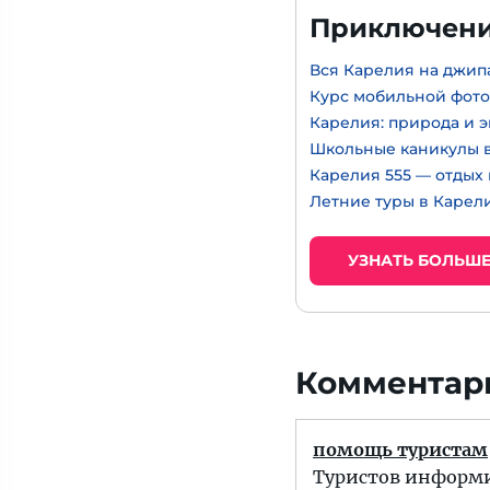
Приключени
Вся Карелия на джип
Курс мобильной фот
Карелия: природа и 
Школьные каникулы в
Карелия 555 — отдых
Летние туры в Карел
УЗНАТЬ БОЛЬШ
Комментари
помощь туристам
Туристов информи