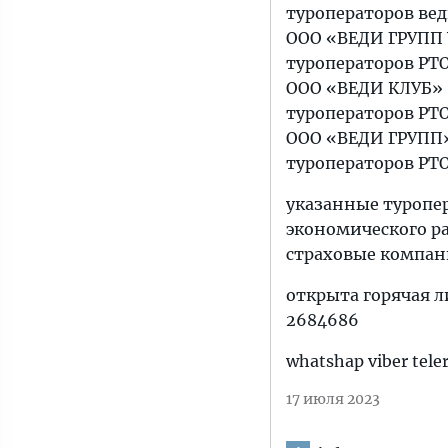
туроператоров вед
ООО «ВЕДИ ГРУПП 
туроператоров РТО
ООО «ВЕДИ КЛУБ» 
туроператоров РТО
ООО «ВЕДИ ГРУПП»
туроператоров РТО
указанные туропе
экономического ра
страховые компан
открыта горячая л
2684686
whatshap viber te
17 июля 2023