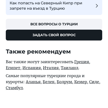
Как попасть на Северный Кипр при
запрете на въезд в Турцию
ВСЕ ВОПРОСЫ О ТУРЦИИ
ЗАДАТЬ СВОЙ ВОПРОС
Также рекомендуем
Вас также могут заинтересовать
Греция
,
Египет
,
Испания
,
Италия
,
Таиланд
.
Самые популярные турецкие города и
курорты:
Аланья
,
Белек
,
Бодрум
,
Кемер
,
Сиде
,
Стамбул
.