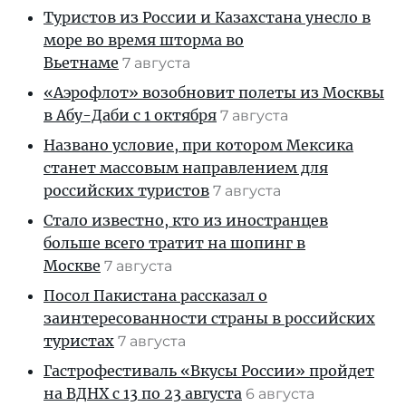
Туристов из России и Казахстана унесло в
море во время шторма во
Вьетнаме
7 августа
«Аэрофлот» возобновит полеты из Москвы
в Абу-Даби с 1 октября
7 августа
Названо условие, при котором Мексика
станет массовым направлением для
российских туристов
7 августа
Стало известно, кто из иностранцев
больше всего тратит на шопинг в
Москве
7 августа
Посол Пакистана рассказал о
заинтересованности страны в российских
туристах
7 августа
Гастрофестиваль «Вкусы России» пройдет
на ВДНХ с 13 по 23 августа
6 августа