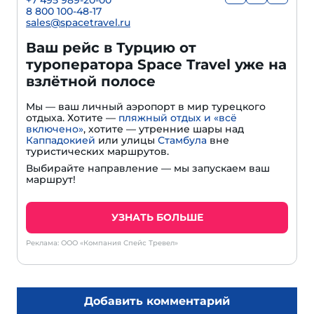
+7 495 989-20-00
8 800 100-48-17
sales@spacetravel.ru
Ваш рейс в Турцию от
туроператора Space Travel уже на
взлётной полосе
Мы — ваш личный аэропорт в мир турецкого
отдыха. Хотите —
пляжный отдых и «всё
включено»
, хотите — утренние шары над
Каппадокией
или улицы
Стамбула
вне
туристических маршрутов.
Выбирайте направление — мы запускаем ваш
маршрут!
УЗНАТЬ БОЛЬШЕ
Реклама: ООО «Компания Спейс Тревел»
Добавить комментарий