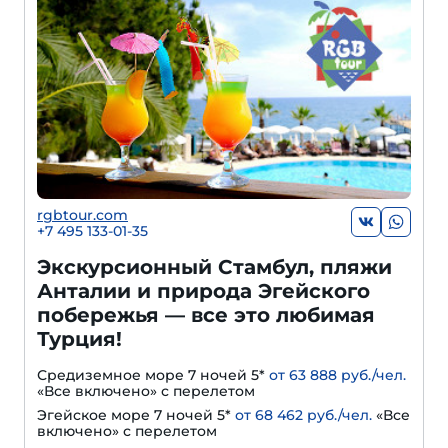
rgbtour.com
+7 495 133-01-35
Экскурсионный Стамбул, пляжи
Анталии и природа Эгейского
побережья — все это любимая
Турция!
Средиземное море 7 ночей 5*
от 63 888 руб./чел.
«Все включено» с перелетом
Эгейское море 7 ночей 5*
от 68 462 руб./чел.
«Все
включено» с перелетом