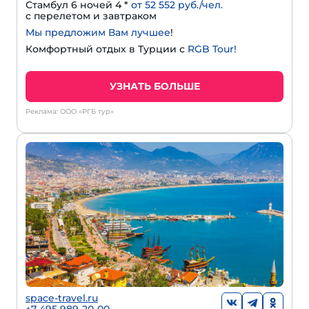
Стамбул 6 ночей 4 *
от 52 552 руб./чел.
с перелетом и завтраком
Мы предложим Вам лучшее
!
Комфортный отдых в Турции с
RGB Tour!
УЗНАТЬ БОЛЬШЕ
Реклама: ООО «РГБ тур»
space-travel.ru