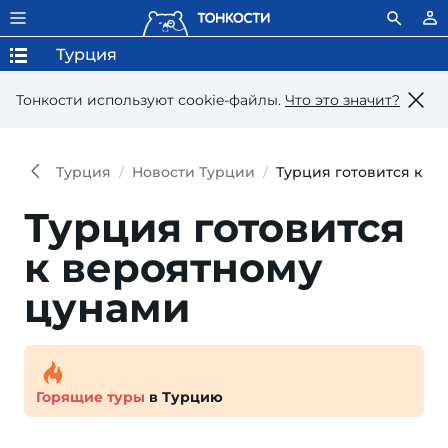
Турция
Тонкости используют сookie-файлы.
Что это значит?
Турция
Новости Турции
Турция готовится к в
Турция готовится
к вероятно­му
цунами
Горящие туры
в Турцию