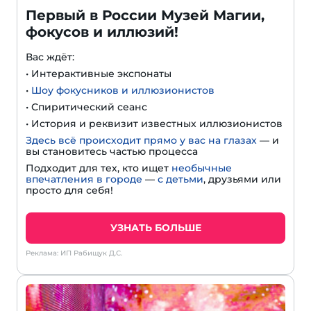
Первый в России Музей Магии,
фокусов и иллюзий!
Вас ждёт:
• Интерактивные экспонаты
•
Шоу фокусников и иллюзионистов
• Спиритический сеанс
• История и реквизит известных иллюзионистов
Здесь всё происходит прямо у вас на глазах
— и
вы становитесь частью процесса
Подходит для тех, кто ищет
необычные
впечатления в городе
—
с детьми
, друзьями или
просто для себя!
УЗНАТЬ БОЛЬШЕ
Реклама: ИП Рабищук Д.С.