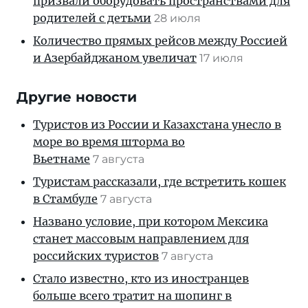
призвали оборудовать пространствами для
родителей с детьми
28 июля
Количество прямых рейсов между Россией
и Азербайджаном увеличат
17 июля
Другие новости
Туристов из России и Казахстана унесло в
море во время шторма во
Вьетнаме
7 августа
Туристам рассказали, где встретить кошек
в Стамбуле
7 августа
Названо условие, при котором Мексика
станет массовым направлением для
российских туристов
7 августа
Стало известно, кто из иностранцев
больше всего тратит на шопинг в