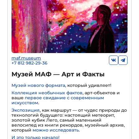
maf.museum
+7 812 982-29-36
Музей МАФ — Арт и Факты
Музей нового формата
, который удивляет!
Коллекция необычных фактов
, арт-объектов и
ваше
первое свидание с современным
искусством
.
Экспозиция
, как маршрут — от чудес природы до
технологий будущего: настоящий метеорит,
золотой кубик Лего, самый маленький
велосипед из книги рекордов, музейный архив,
который
можно исследовать
.
И это только начало!