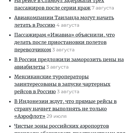
На рейсе в Стамбул задержали трех
пассажиров после серии краж
7 августа
Авиакомпании Таиланда могут начать
летать в Россию
4 августа
Пассажирам «Ижавиа» объяснили, что
делать после приостановки полетов
перевозчиком
3 августа
В России предложили заморозить цены на
авиабилеты
3 августа
Мексиканские туроператоры
заинтересованы в запуске чартерных
рейсов в Россию
3 августа
В Индонезии ждут, что прямые рейсы в
страну начнет выполнять не только
«Аэрофлот»
29 июля
Чистые зоны российских аэропортов