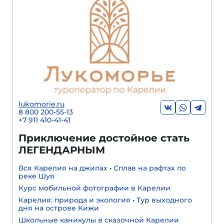
lukomorie.ru
8 800 200-55-13
+7 911 410-41-41
Приключение достойное стать
ЛЕГЕНДАРНЫМ
Вся Карелия на джипах
•
Сплав на рафтах по
реке Шуя
Курс мобильной фотографии в Карелии
Карелия: природа и экология
•
Тур выходного
дня на острове Кижи
Школьные каникулы в сказочной Карелии