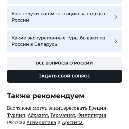
Как получить компенсацию за отдых в
России
Какие экскурсионные туры бывают из
России в Беларусь
ВСЕ ВОПРОСЫ О РОССИИ
ЗАДАТЬ СВОЙ ВОПРОС
Также рекомендуем
Вас также могут заинтересовать
Греция
,
Турция
,
Абхазия
,
Германия
,
Финляндия
,
Русская
Антарктика
и
Арктика
.