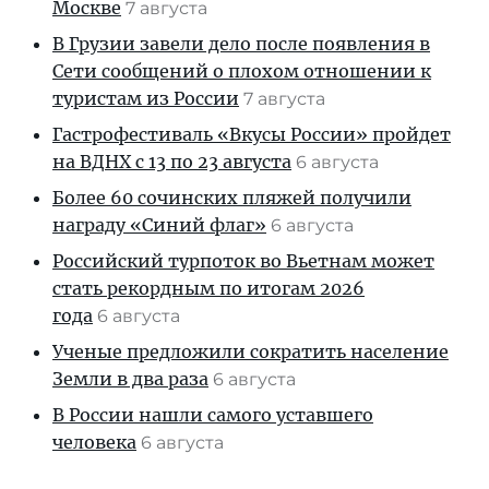
Москве
7 августа
В Грузии завели дело после появления в
Сети сообщений о плохом отношении к
туристам из России
7 августа
Гастрофестиваль «Вкусы России» пройдет
на ВДНХ с 13 по 23 августа
6 августа
Более 60 сочинских пляжей получили
награду «Синий флаг»
6 августа
Российский турпоток во Вьетнам может
стать рекордным по итогам 2026
года
6 августа
Ученые предложили сократить население
Земли в два раза
6 августа
В России нашли самого уставшего
человека
6 августа