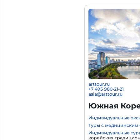
arttour.ru
+7 495 980-21-21
asia@arttour.ru
Южная Корея
Индивидуальные экс
Туры с медицинским 
Индивидуальные тур
корейских традицио