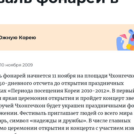
Южную Корею
 10 ноября 2009
 фонарей начнется 11 ноября на площади Чхонгечх
 50-дневного отсчета до открытия праздничных
ах «Периода посещения Кореи 2010-2012». В первы
я яркая церемония открытия и пройдет концерт зв
 ручей Чхонгечхон будет украшен праздничными ф
яжении. Фестиваль приглашает людей со всего мира
рь, символ «надежды и дружбы». В числе главных
о церемонии открытия и концерта с участием из