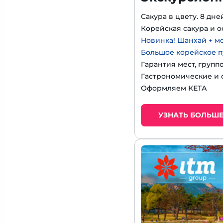
Сакура в цвету. 8 дне
Корейская сакура и о
Новинка! Шанхай + м
Большое корейское п
Гарантия мест, групп
Гастрономические и 
Оформляем КЕТА
УЗНАТЬ БОЛЬШ