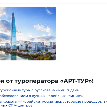
 от туроператора «АРТ-ТУР»!
курсионные туры с русскоязычными гидами
обследованием в лучших корейских клиниках
ы красоты
—
корейская косметика
,
авторские процедуры
, 
нных
СПА-центров