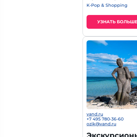
K-Pop & Shopping
УЗНАТЬ БОЛЬШ
vand.ru
+7 495 780-36-60
ozik@vand.ru
Экскурсион