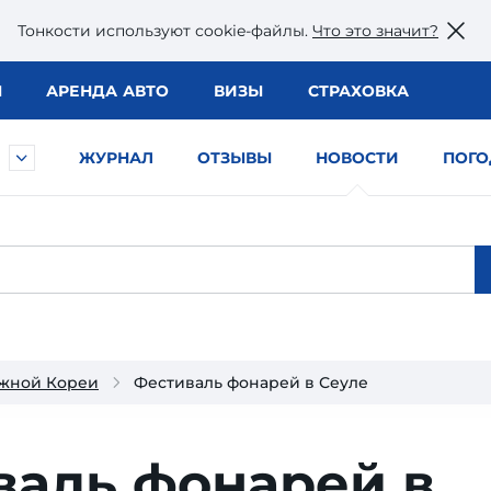
Тонкости используют сookie-файлы.
Что это значит?
Ы
АРЕНДА АВТО
ВИЗЫ
СТРАХОВКА
ЖУРНАЛ
ОТЗЫВЫ
НОВОСТИ
ПОГО
жной Кореи
Фестиваль фонарей в Сеуле
валь фонарей в