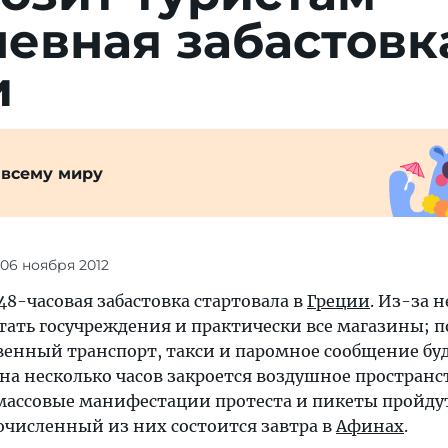
евная забастовк
и
 всему миру
 06 ноября 2012
8-часовая забастовка стартовала в
Греции
. Из-за н
тать госучреждения и практически все магазины; п
венный транспорт, такси и паромное сообщение бу
 на несколько часов закроется воздушное пространс
 массовые манифестации протеста и пикеты пройдут
очисленный из них состоится завтра в
Афинах
.