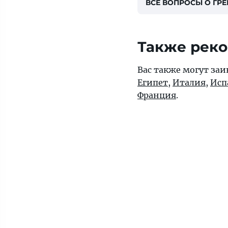
ВСЕ ВОПРОСЫ О ГР
Также рек
Вас также могут заи
Египет
,
Италия
,
Исп
Франция
.