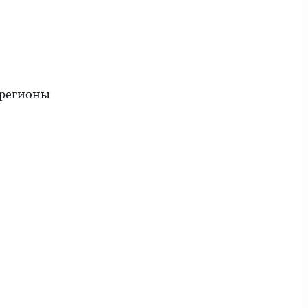
 регионы
,