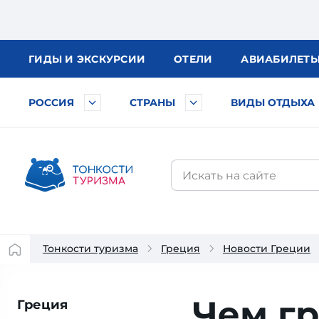
ГИДЫ
И ЭКСКУРСИИ
ОТЕЛИ
АВИА
БИЛЕТ
РОССИЯ
СТРАНЫ
ВИДЫ ОТДЫХА
Тонкости туризма
Греция
Новости Греции
Чем гр
Греция