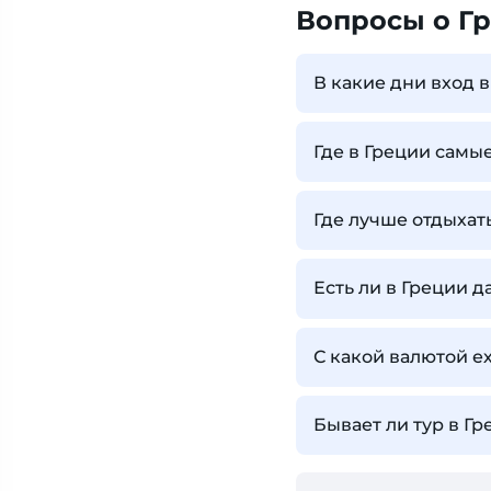
Вопросы о Г
В какие дни вход 
Где в Греции сам
Где лучше отдыхать
Есть ли в Греции д
С какой валютой е
Бывает ли тур в Г