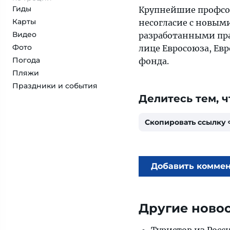
Гиды
Крупнейшие профсою
Карты
несогласие с новым
Видео
разработанными пр
Фото
лице Евросоюза, Ев
Погода
фонда.
Пляжи
Праздники и события
Делитесь тем, ч
Скопировать ссылку
Добавить комме
Другие ново