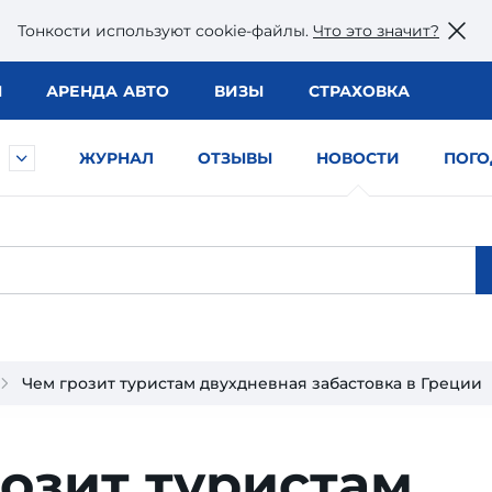
Тонкости используют сookie-файлы.
Что это значит?
Ы
АРЕНДА АВТО
ВИЗЫ
СТРАХОВКА
ЖУРНАЛ
ОТЗЫВЫ
НОВОСТИ
ПОГО
Чем грозит туристам двухдневная забастовка в Греции
озит туристам