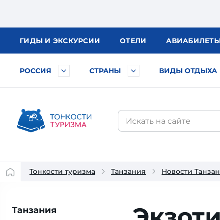
ГИДЫ
И ЭКСКУРСИИ
ОТЕЛИ
АВИА
БИЛЕТ
РОССИЯ
СТРАНЫ
ВИДЫ ОТДЫХА
Тонкости туризма
Танзания
Новости Танза
Экзоти
Танзания