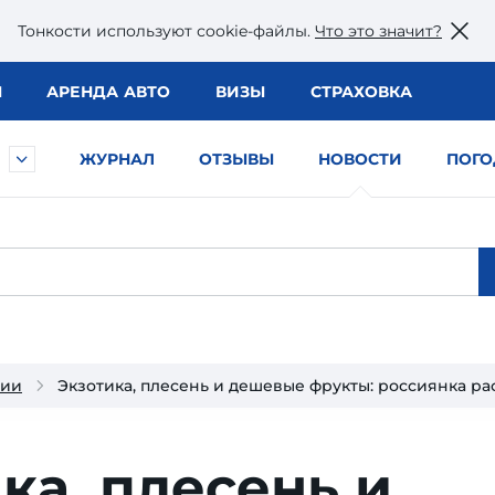
Тонкости используют сookie-файлы.
Что это значит?
Ы
АРЕНДА АВТО
ВИЗЫ
СТРАХОВКА
ЖУРНАЛ
ОТЗЫВЫ
НОВОСТИ
ПОГО
нии
Экзотика, плесень и дешевые фрукты: россиянка ра
ка, плесень и