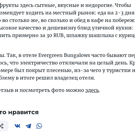
фрукты здесь сытные, вкусные и недорогие. Чтобы
омендует ходить на местный рынок: еда на 2-3 дня
во столько же, во сколько и обед в кафе на побереж
ысокое качество и дешевизну блюд уличной кухни:
пить примерно за 30 RUB, шпажку шашлыка с куриц
. Так, в отеле Evergreen Bungalows часто бывают пе
сь, что электричество отключали на целый день. Кр
мере был покрыт плесенью, из-за чего у туристки 
облему в итоге решил владелец отеля.
отзыв и посмотреть фото можно
здесь
.
то нравится