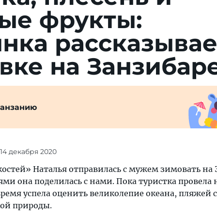
ые фрукты:
нка рассказывае
вке на Занзибар
Танзанию
 14 декабря 2020
остей» Наталья отправилась с мужем зимовать на 
и она поделилась с нами. Пока туристка провела 
 время успела оценить великолепие океана, пляжей 
кой природы.