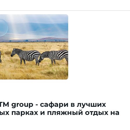
ITM group - сафари в лучших
ых парках и пляжный отдых на