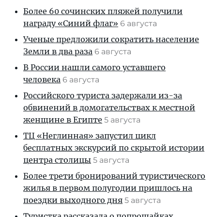
Более 60 сочинских пляжей получили
награду «Синий флаг»
6 августа
Ученые предложили сократить население
Земли в два раза
6 августа
В России нашли самого уставшего
человека
6 августа
Российского туриста задержали из-за
обвинений в домогательствах к местной
женщине в Египте
5 августа
ТЦ «Неглинная» запустил цикл
бесплатных экскурсий по скрытой истории
центра столицы
5 августа
Более трети бронирований туристического
жилья в первом полугодии пришлось на
поездки выходного дня
5 августа
Туристка рассказала о попрошайках,