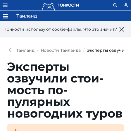
Таиланд
Тонкости используют сookie-файлы.
Что это значит?
Таиланд
Новости Таиланда
Эксперты озвучили
Эксперты
озвучили стои­
мость по­
пулярных
новогод­них туров