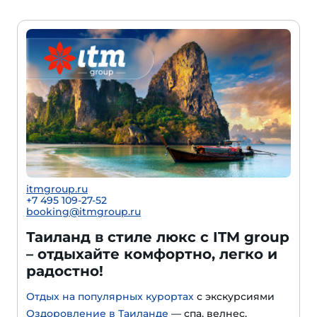
itmgroup.ru
+7 495 109-27-52
booking@itmgroup.ru
Таиланд в стиле люкс с ITM group
– отдыхайте комфортно, легко и
радостно!
Отдых на популярных курортах
с экскурсиями
Оздоровление в Таиланде
— спа, велнес,