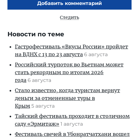
Добавить комментарий
Следить
Новости по теме
Гастрофестиваль «Вкусы России» пройдет
на ВДНХ с 13 по 23 августа
6 августа
Российский турпоток во Вьетнам может
стать рекордным по итогам 2026
года
6 августа
Стало известно, когда туристам вернут
деньги за отмененные туры в
Крым
5 августа
Тайский фестиваль проходит в столичном
саду «Эрмитаж»
1 августа
Фестиваль свечей в Убонратчатхани вошел