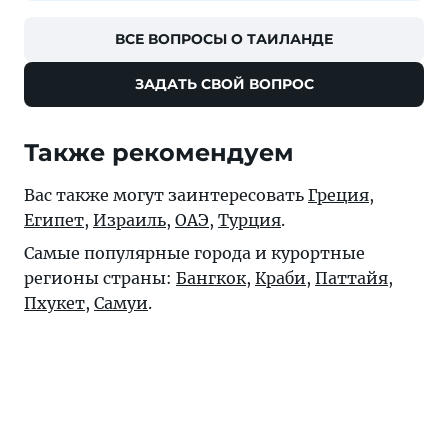
ВСЕ ВОПРОСЫ О ТАИЛАНДЕ
ЗАДАТЬ СВОЙ ВОПРОС
Также рекомендуем
Вас также могут заинтересовать
Греция
,
Египет
,
Израиль
,
ОАЭ
,
Турция
.
Самые популярные города и курортные
регионы страны:
Бангкок
,
Краби
,
Паттайя
,
Пхукет
,
Самуи
.