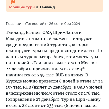
Горящие туры
в Таиланд
Редакция «Тонкостей»
• 26 сентября 2024
Таиланд, Египет, ОАЭ, Шри-Ланка и
Мальдивы на данный момент лидируют
среди предпочтений туристов, которые
планируют туры на предновогодние даты. По
данным туроператора Anex, стоимость тура
на 11 ночей в Таиланд с вылетом из Москвы
24 декабря и проживанием в отеле 3*
начинается от 259 тыс. RUB на двоих. В
Хургаде можно провести 8 ночей в отеле 4* за
157 тыс. RUB (вылет 27 декабря), в ОАЭ 7 ночей
в четырехзвездочном отеле стоят от 176 тыс.
(отправление 27 декабря). Тур на Шри-Ланку
в отель 28 стоит от 233 тыс. (8 ночей, вылет