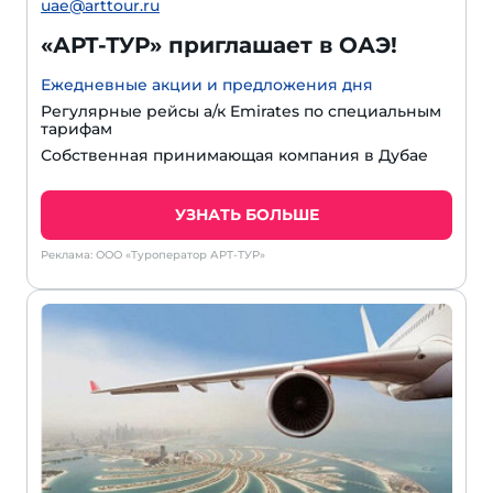
uae@arttour.ru
«АРТ-ТУР» приглашает в ОАЭ!
Ежедневные акции и предложения дня
Регулярные рейсы а/к Emirates по специальным
тарифам
Собственная принимающая компания в Дубае
УЗНАТЬ БОЛЬШЕ
Реклама: ООО «Туроператор АРТ-ТУР»