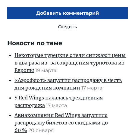
Добавить комментарий
Следить
Новости по теме
Некоторые турецкие отели снижают цены
в два раза из-за сокращения турпотока из
Европы
19 марта
«Аэрофлот» запустил распродажу в честь
дня рождения компании
17 марта
У Red Wings началась трехдневная
распродажа
17 марта
Авиакомпания Red Wings запустила
распродажу билетов со скидками до
60 %
20 января