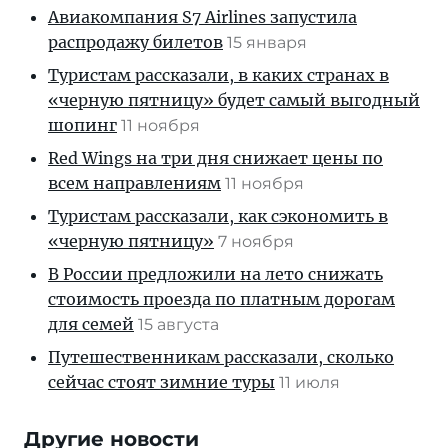
Авиакомпания S7 Airlines запустила
распродажу билетов
15 января
Туристам рассказали, в каких странах в
«черную пятницу» будет самый выгодный
шопинг
11 ноября
Red Wings на три дня снижает цены по
всем направлениям
11 ноября
Туристам рассказали, как сэкономить в
«черную пятницу»
7 ноября
В России предложили на лето снижать
стоимость проезда по платным дорогам
для семей
15 августа
Путешественникам рассказали, сколько
сейчас стоят зимние туры
11 июля
Другие новости