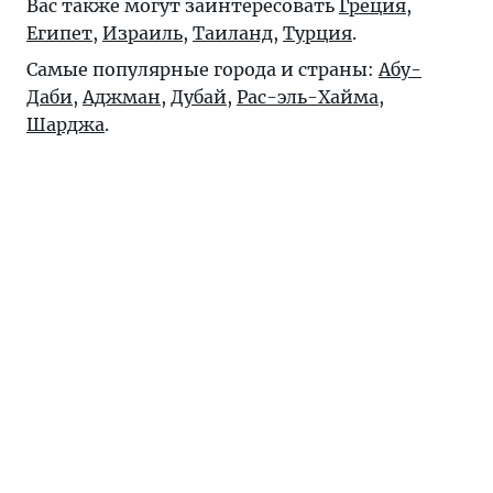
Вас также могут заинтересовать
Греция
,
Египет
,
Израиль
,
Таиланд
,
Турция
.
Самые популярные города и страны:
Абу-
Даби
,
Аджман
,
Дубай
,
Рас-эль-Хайма
,
Шарджа
.