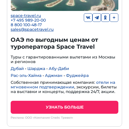
space-travel.ru
+7 495 989-20-00
8 800 100-48-17
sales@spacetravel.ru
ОАЭ по выгодным ценам от
туроператора Space Travel
Туры с гарантированными вылетами из Москвы
и регионов
Дубай
•
Шарджа
•
Абу-Даби
Рас-эль-Хайма
•
Аджман
•
Фуджейра
Собственная принимающая компания:
отели на
мгновенном подтверждении
, экскурсии, билеты
на выставки и концерты, поддержка 24/7, акции.
УЗНАТЬ БОЛЬШЕ
Реклама: ООО «Компания Спейс Тревел»