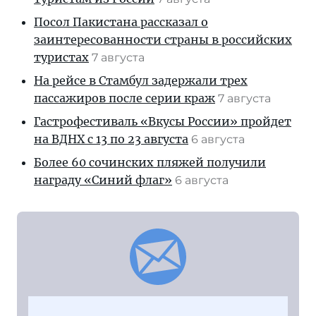
Посол Пакистана рассказал о
заинтересованности страны в российских
туристах
7 августа
На рейсе в Стамбул задержали трех
пассажиров после серии краж
7 августа
Гастрофестиваль «Вкусы России» пройдет
на ВДНХ с 13 по 23 августа
6 августа
Более 60 сочинских пляжей получили
награду «Синий флаг»
6 августа