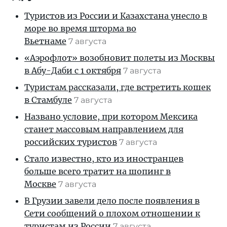
Туристов из России и Казахстана унесло в
море во время шторма во
Вьетнаме
7 августа
«Аэрофлот» возобновит полеты из Москвы
в Абу-Даби с 1 октября
7 августа
Туристам рассказали, где встретить кошек
в Стамбуле
7 августа
Названо условие, при котором Мексика
станет массовым направлением для
российских туристов
7 августа
Стало известно, кто из иностранцев
больше всего тратит на шопинг в
Москве
7 августа
В Грузии завели дело после появления в
Сети сообщений о плохом отношении к
туристам из России
7 августа