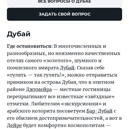
ВСЕ ВОПРОСЫ О ДУБАЕ
ЗАДАТЬ СВОЙ ВОПРОС
Дубай
Где остановиться:
В многочисленных и
разнообразных, но неизменно качественных
отелях самого «золотого», шумного и
помпезного эмирата
Дубай
. Сказав себе
«гулять — так гулять!», можно отправиться
прямиком на острова Дубая, что в элитном
районе
Джумейра
— местные гостиницы
перепрыгивают все известные «звёздные»
отметки. Любителям «экскурсионки» и
арабского колорита посоветуем
Бар-Дубай
с
его обилием достопримечательностей, а вот в
Дейре
будет комфортно космополитам —