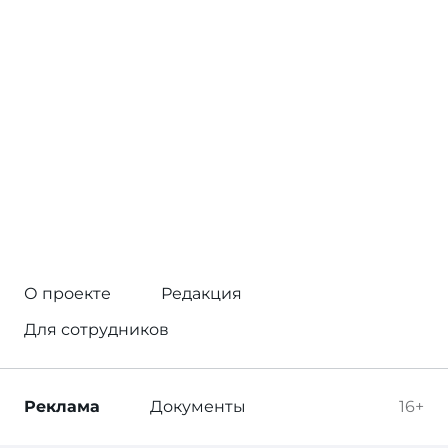
О проекте
Редакция
Для сотрудников
Реклама
Документы
16+