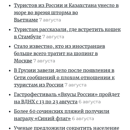
Туристов из России и Казахстана унесло в
море во время шторма во
Вьетнаме
7 августа
Туристам рассказали, где встретить кошек
в Стамбуле
7 августа
Стало известно, кто из иностранцев
больше всего тратит на шопинг в
Москве
7 августа
В Грузии завели дело после появления в
Сети сообщений о плохом отношении к
туристам из России
7 августа
Гастрофестиваль «Вкусы России» пройдет
на ВДНХ с 13 по 23 августа
6 августа
Более 60 сочинских пляжей получили
награду «Синий флаг»
6 августа
Ученые предложили сократить население