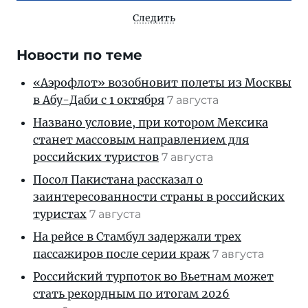
Следить
Новости по теме
«Аэрофлот» возобновит полеты из Москвы
в Абу-Даби с 1 октября
7 августа
Названо условие, при котором Мексика
станет массовым направлением для
российских туристов
7 августа
Посол Пакистана рассказал о
заинтересованности страны в российских
туристах
7 августа
На рейсе в Стамбул задержали трех
пассажиров после серии краж
7 августа
Российский турпоток во Вьетнам может
стать рекордным по итогам 2026