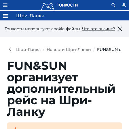
Шри-Ланка
Тонкости используют сookie-файлы.
Что это значит?
Шри-Ланка
Новости Шри-Ланки
FUN&SUN орга
FUN&SUN
организует
дополнительный
рейс на Шри-
Ланку