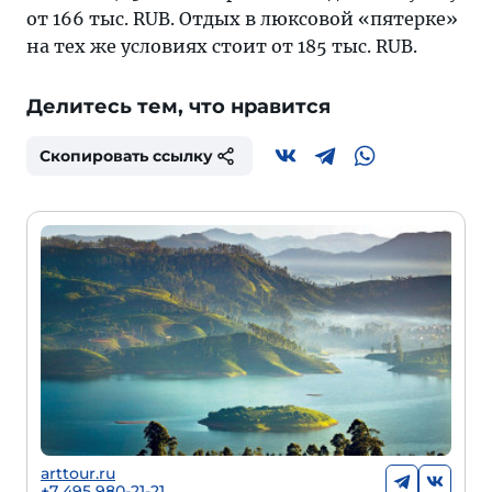
от 166 тыс. RUB. Отдых в люксовой «пятерке»
на тех же условиях стоит от 185 тыс. RUB.
Делитесь тем, что нравится
Скопировать ссылку
arttour.ru
+7 495 980-21-21