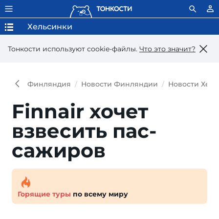
Хельсинки
Тонкости используют сookie-файлы.
Что это значит?
Финляндия
Новости Финляндии
Новости Хел
Finnair хочет
взвесить пас­
сажиров
Горящие туры
по всему миру