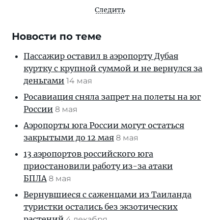
Следить
Новости по теме
Пассажир оставил в аэропорту Дубая
куртку с крупной суммой и не вернулся за
деньгами
14 мая
Росавиация сняла запрет на полеты на юг
России
8 мая
Аэропорты юга России могут остаться
закрытыми до 12 мая
8 мая
13 аэропортов российского юга
приостановили работу из-за атаки
БПЛА
8 мая
Вернувшиеся с саженцами из Таиланда
туристки остались без экзотических
растений
4 декабря