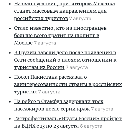
Названо условие, при котором Мексика
станет массовым направлением для
российских туристов
7 августа
Стало известно, кто из иностранцев
больше всего тратит на шопинг в
Москве
7 августа
В Грузии завели дело после появления в
Сети сообщений о плохом отношении к
туристам из России
7 августа
Посол Пакистана рассказал о
заинтересованности страны в российских
туристах
7 августа
На рейсе в Стамбул задержали трех
пассажиров после серии краж
7 августа
Гастрофестиваль «Вкусы России» пройдет
на ВДНХ с 13 по 23 августа
6 августа