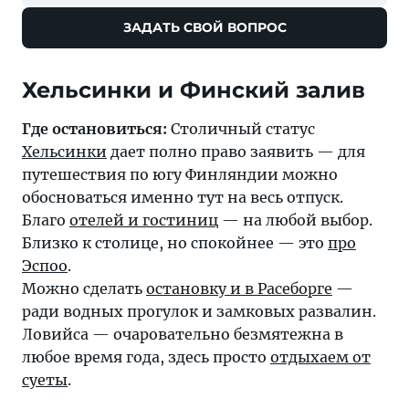
ЗАДАТЬ СВОЙ ВОПРОС
Где остановиться:
Столичный статус
Хельсинки
дает полно право заявить — для
путешествия по югу Финляндии можно
обосноваться именно тут на весь отпуск.
Благо
отелей и гостиниц
— на любой выбор.
Близко к столице, но спокойнее — это
про
Эспоо
.
Можно сделать
остановку и в Расеборге
—
ради водных прогулок и замковых развалин.
Ловийса — очаровательно безмятежна в
любое время года, здесь просто
отдыхаем от
суеты
.