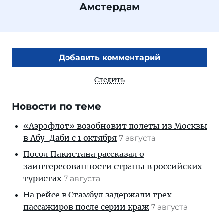
Амстердам
Добавить комментарий
Следить
Новости по теме
«Аэрофлот» возобновит полеты из Москвы
в Абу-Даби с 1 октября
7 августа
Посол Пакистана рассказал о
заинтересованности страны в российских
туристах
7 августа
На рейсе в Стамбул задержали трех
пассажиров после серии краж
7 августа