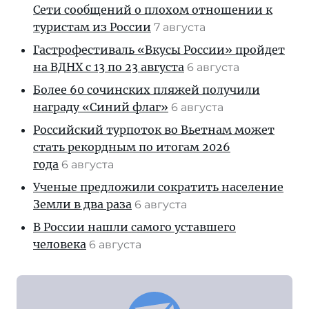
Сети сообщений о плохом отношении к
туристам из России
7 августа
Гастрофестиваль «Вкусы России» пройдет
на ВДНХ с 13 по 23 августа
6 августа
Более 60 сочинских пляжей получили
награду «Синий флаг»
6 августа
Российский турпоток во Вьетнам может
стать рекордным по итогам 2026
года
6 августа
Ученые предложили сократить население
Земли в два раза
6 августа
В России нашли самого уставшего
человека
6 августа