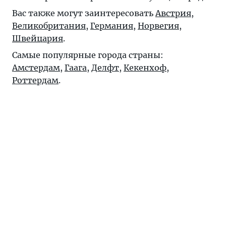
Вас также могут заинтересовать
Австрия
,
Великобритания
,
Германия
,
Норвегия
,
Швейцария
.
Самые популярные города страны:
Амстердам
,
Гаага
,
Делфт
,
Кекенхоф
,
Роттердам
.