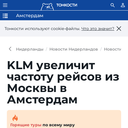
Амстердам
Тонкости используют сookie-файлы.
Что это значит?
Нидерланды
Новости Нидерландов
Новости А
KLM увеличит
частоту рейсов из
Москвы в
Амстердам
Горящие туры
по всему миру