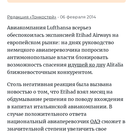
Редакция «Тонкостей»
• 06 февраля 2014
Авиакомпания Lufthansa всерьез
обеспокоилась экспансией Etihad Airways на
европейском рынке: на днях руководство
немецкого авиаперевозчика попросило
антимонопольные власти блокировать
возможность спасения
идущей ко дну
Alitalia
ближневосточным конкурентом.
Столь негативная реакция была вызвана
новостью о том, что Etihad взял месяц на
обдумывание решения по поводу вхождения
в капитал итальянской авиакомпании. В
случае положительного ответа
национальный авиаперевозчик
ОАЭ
сможет в
значительной степени увеличить свое