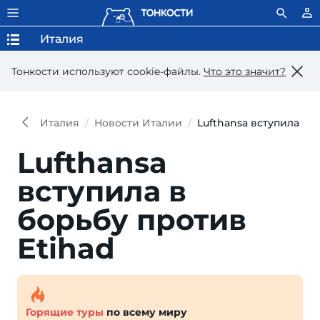
Италия
Тонкости используют сookie-файлы.
Что это значит?
Италия
Новости Италии
Lufthansa вступила в 
Lufthansa
вступила в
борьбу против
Etihad
Горящие туры
по всему миру