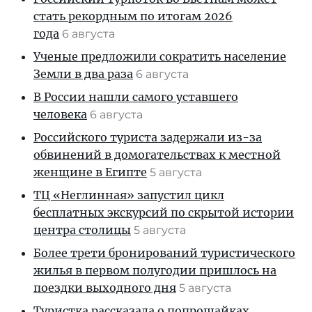
стать рекордным по итогам 2026
года
6 августа
Ученые предложили сократить население
Земли в два раза
6 августа
В России нашли самого уставшего
человека
6 августа
Российского туриста задержали из-за
обвинений в домогательствах к местной
женщине в Египте
5 августа
ТЦ «Неглинная» запустил цикл
бесплатных экскурсий по скрытой истории
центра столицы
5 августа
Более трети бронирований туристического
жилья в первом полугодии пришлось на
поездки выходного дня
5 августа
Туристка рассказала о попрошайках,