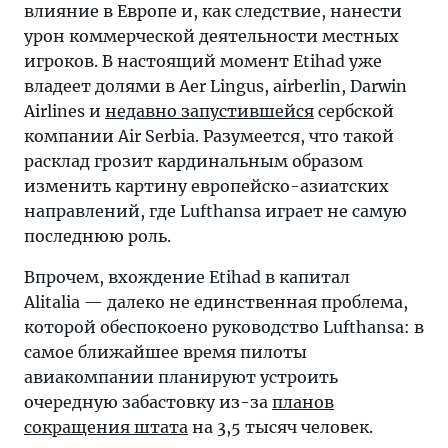
влияние в Европе и, как следствие, нанести
урон коммерческой деятельности местных
игроков. В настоящий момент Etihad уже
владеет долями в Aer Lingus, airberlin, Darwin
Airlines и
недавно запустившейся
сербской
компании Air Serbia. Разумеется, что такой
расклад грозит кардинальным образом
изменить картину европейско-азиатских
направлений, где Lufthansa играет не самую
последнюю роль.
Впрочем, вхождение Etihad в капитал
Alitalia — далеко не единственная проблема,
которой обеспокоено руководство Lufthansa: в
самое ближайшее время пилоты
авиакомпании планируют устроить
очередную забастовку из-за
планов
сокращения штата
на 3,5 тысяч человек.