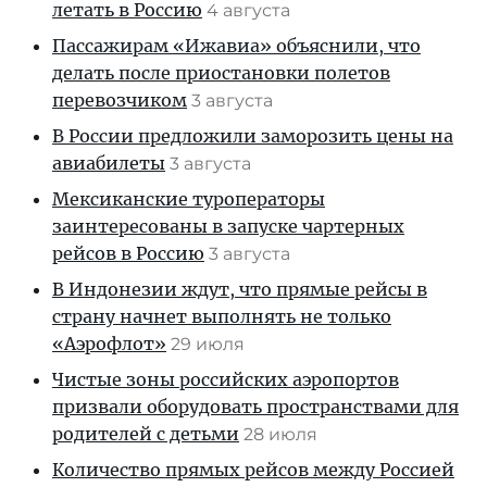
летать в Россию
4 августа
Пассажирам «Ижавиа» объяснили, что
делать после приостановки полетов
перевозчиком
3 августа
В России предложили заморозить цены на
авиабилеты
3 августа
Мексиканские туроператоры
заинтересованы в запуске чартерных
рейсов в Россию
3 августа
В Индонезии ждут, что прямые рейсы в
страну начнет выполнять не только
«Аэрофлот»
29 июля
Чистые зоны российских аэропортов
призвали оборудовать пространствами для
родителей с детьми
28 июля
Количество прямых рейсов между Россией