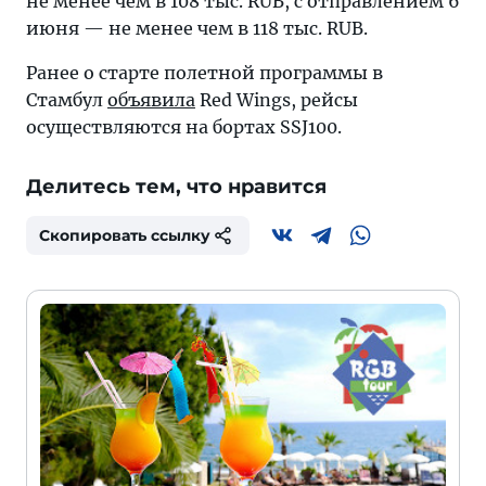
не менее чем в 108 тыс. RUB, с отправлением 6
июня — не менее чем в 118 тыс. RUB.
Ранее о старте полетной программы в
Стамбул
объявила
Red Wings, рейсы
осуществляются на бортах SSJ100.
Делитесь тем, что нравится
Скопировать ссылку