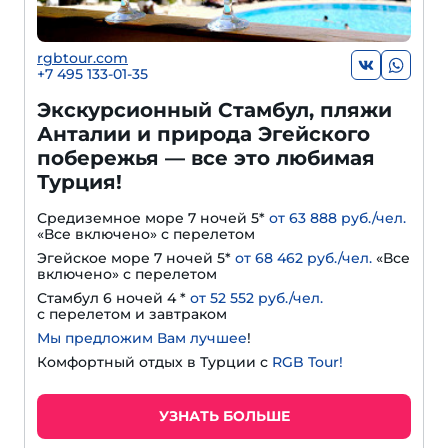
rgbtour.com
+7 495 133-01-35
Экскурсионный Стамбул, пляжи
Анталии и природа Эгейского
побережья — все это любимая
Турция!
Средиземное море 7 ночей 5*
от 63 888 руб./чел.
«Все включено» с перелетом
Эгейское море 7 ночей 5*
от 68 462 руб./чел.
«Все
включено» с перелетом
Стамбул 6 ночей 4 *
от 52 552 руб./чел.
с перелетом и завтраком
Мы предложим Вам лучшее
!
Комфортный отдых в Турции с
RGB Tour!
УЗНАТЬ БОЛЬШЕ