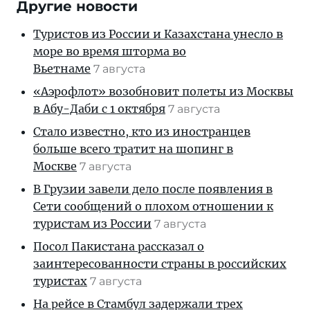
Другие новости
Туристов из России и Казахстана унесло в
море во время шторма во
Вьетнаме
7 августа
«Аэрофлот» возобновит полеты из Москвы
в Абу-Даби с 1 октября
7 августа
Стало известно, кто из иностранцев
больше всего тратит на шопинг в
Москве
7 августа
В Грузии завели дело после появления в
Сети сообщений о плохом отношении к
туристам из России
7 августа
Посол Пакистана рассказал о
заинтересованности страны в российских
туристах
7 августа
На рейсе в Стамбул задержали трех