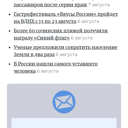
пассажиров после серии краж
7 августа
Гастрофестиваль «Вкусы России» пройдет
на ВДНХ с 13 по 23 августа
6 августа
Более 60 сочинских пляжей получили
награду «Синий флаг»
6 августа
Ученые предложили сократить население
Земли в два раза
6 августа
В России нашли самого уставшего
человека
6 августа