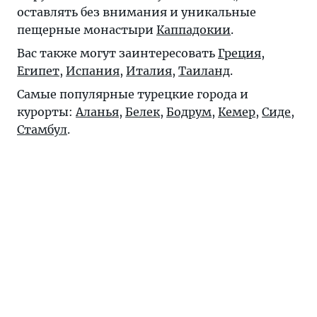
оставлять без внимания и уникальные
пещерные монастыри
Каппадокии
.
Вас также могут заинтересовать
Греция
,
Египет
,
Испания
,
Италия
,
Таиланд
.
Самые популярные турецкие города и
курорты:
Аланья
,
Белек
,
Бодрум
,
Кемер
,
Сиде
,
Стамбул
.