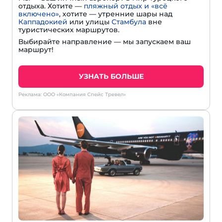
отдыха. Хотите —
пляжный отдых и «всё
включено»
, хотите — утренние шары над
Каппадокией
или улицы
Стамбула
вне
туристических маршрутов.
Выбирайте направление — мы запускаем ваш
маршрут!
УЗНАТЬ БОЛЬШЕ
Реклама: ООО «Компания Спейс Тревел»