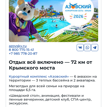
azovsky.ru
8 800 775-15-41
+
7 985 778-20-87
Отдых всё включено — 72 км от
Крымского моста
Курортный комплекс «Азовский»
— 6 аквазон на
территории — 3 теплых бассейна и 2 аквапарка.
Мегаотдых для всей семьи на природе на
площади 6,5 га.
«Шведский стол», анимация, фестивали и
пенные вечеринки, детский клуб, СПА-центр,
экскурсии.