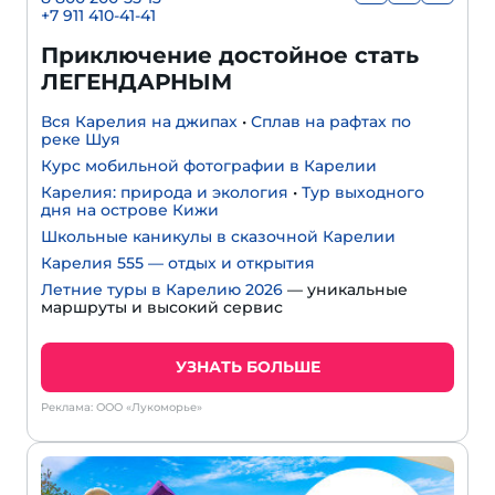
+7 911 410-41-41
Приключение достойное стать
ЛЕГЕНДАРНЫМ
Вся Карелия на джипах
•
Сплав на рафтах по
реке Шуя
Курс мобильной фотографии в Карелии
Карелия: природа и экология
•
Тур выходного
дня на острове Кижи
Школьные каникулы в сказочной Карелии
Карелия 555 — отдых и открытия
Летние туры в Карелию 2026
— уникальные
маршруты и высокий сервис
УЗНАТЬ БОЛЬШЕ
Реклама: ООО «Лукоморье»