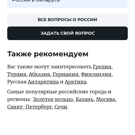
ВСЕ ВОПРОСЫ О РОССИИ
ЗАДАТЬ СВОЙ ВОПРОС
Также рекомендуем
Вас также могут заинтересовать
Греция
,
Турция
,
Абхазия
,
Германия
,
Финляндия
,
Русская
Антарктика
и
Арктика
.
Самые популярные российские города и
регионы:
Золотое кольцо
,
Казань
,
Москва
,
Санкт-Петербург
,
Сочи
.