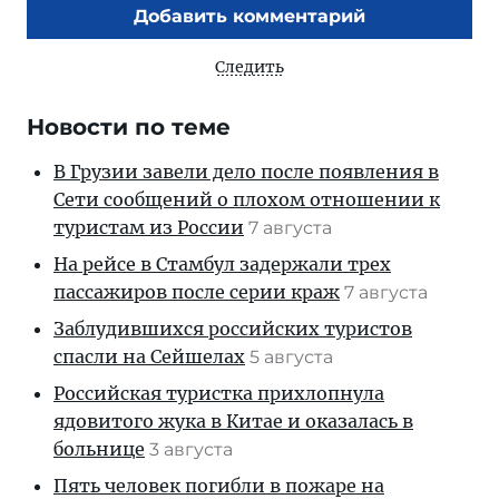
Добавить комментарий
Следить
Новости по теме
В Грузии завели дело после появления в
Сети сообщений о плохом отношении к
туристам из России
7 августа
На рейсе в Стамбул задержали трех
пассажиров после серии краж
7 августа
Заблудившихся российских туристов
спасли на Сейшелах
5 августа
Российская туристка прихлопнула
ядовитого жука в Китае и оказалась в
больнице
3 августа
Пять человек погибли в пожаре на