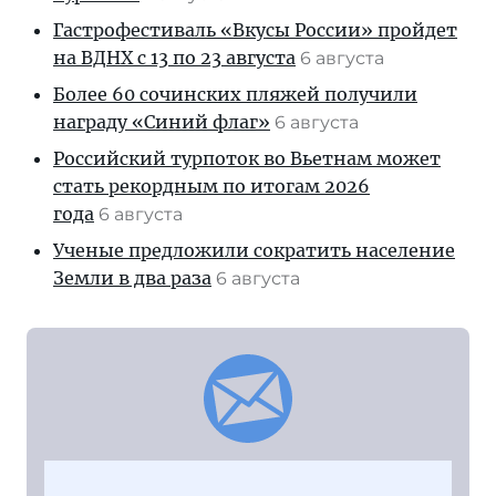
Гастрофестиваль «Вкусы России» пройдет
на ВДНХ с 13 по 23 августа
6 августа
Более 60 сочинских пляжей получили
награду «Синий флаг»
6 августа
Российский турпоток во Вьетнам может
стать рекордным по итогам 2026
года
6 августа
Ученые предложили сократить население
Земли в два раза
6 августа