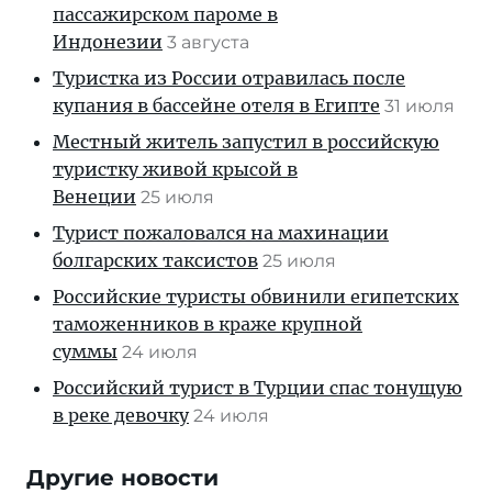
пассажирском пароме в
Индонезии
3 августа
Туристка из России отравилась после
купания в бассейне отеля в Египте
31 июля
Местный житель запустил в российскую
туристку живой крысой в
Венеции
25 июля
Турист пожаловался на махинации
болгарских таксистов
25 июля
Российские туристы обвинили египетских
таможенников в краже крупной
суммы
24 июля
Российский турист в Турции спас тонущую
в реке девочку
24 июля
Другие новости