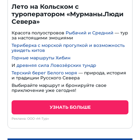
Лето на Кольском с
туроператором «Мурманы.Люди
Севера»
Красота полуостровов
Рыбачий и Средний
— тур
за настоящими эмоциями
Териберка с морской прогулкой и возможность
увидеть китов
Горные маршруты Хибин
И
древняя сила Ловозёрских тундр
Терский берег Белого моря
— природа, история
и традиции Русского Севера
Выбирайте маршрут и бронируйте свое
приключение уже сегодня!
УЗНАТЬ БОЛЬШЕ
Реклама: ООО «М-Тур»