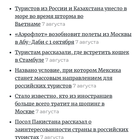
Туристов из России и Казахстана унесло в
море во время шторма во
Вьетнаме
7 августа
«Аэрофлот» возобновит полеты из Москвы
в Абу-Даби с 1 октября
7 августа
Туристам рассказали, где встретить кошек
в Стамбуле
7 августа
Названо условие, при котором Мексика
станет массовым направлением для
российских туристов
7 августа
Стало известно, кто из иностранцев
больше всего тратит на шопинг в
Москве
7 августа
Посол Пакистана рассказал о
заинтересованности страны в российских
туристах
7 августа