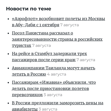
Новости по теме
«Аэрофлот» возобновит полеты из Москвы
в Абу-Даби с 1 октября
7 августа
Посол Пакистана рассказал о
заинтересованности страны в российских
туристах
7 августа
На рейсе в Стамбул задержали трех
пассажиров после серии краж
7 августа
Авиакомпании Таиланда могут начать
летать в Россию
4 августа
Пассажирам «Ижавиа» объяснили, что
делать после приостановки полетов
перевозчиком
3 августа
В России предложили заморозить цены на
авиабилеты
3 августа