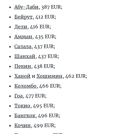
Абу-Даби
, 387 EUR;
Бейрут
, 412 EUR;
Дели
, 416 EUR;
Амман
, 435 EUR;
Салала
, 437 EUR;
Шанхай
, 437 EUR;
Пекин
, 438 EUR;
Ханой
и
Хошимин
, 462 EUR;
Коломбо
, 466 EUR;
Гоа
, 477 EUR;
Токио
, 495 EUR;
Бангкок
, 496 EUR;
Кочин
, 499 EUR;