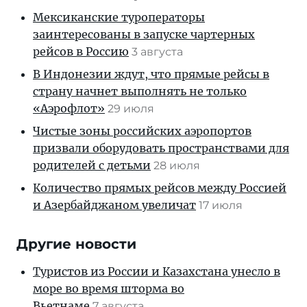
Мексиканские туроператоры
заинтересованы в запуске чартерных
рейсов в Россию
3 августа
В Индонезии ждут, что прямые рейсы в
страну начнет выполнять не только
«Аэрофлот»
29 июля
Чистые зоны российских аэропортов
призвали оборудовать пространствами для
родителей с детьми
28 июля
Количество прямых рейсов между Россией
и Азербайджаном увеличат
17 июля
Другие новости
Туристов из России и Казахстана унесло в
море во время шторма во
Вьетнаме
7 августа