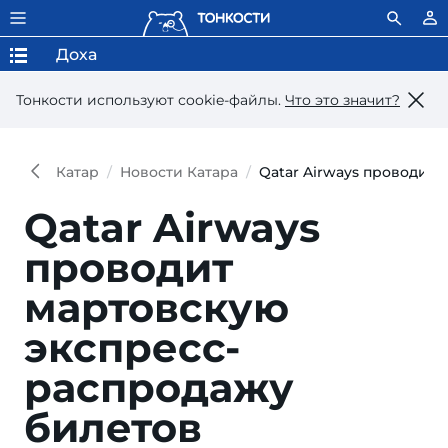
Доха
Тонкости используют сookie-файлы.
Что это значит?
Катар
Новости Катара
Qatar Airways проводит
Qatar Airways
проводит
мартовскую
экспресс-
распродажу
билетов