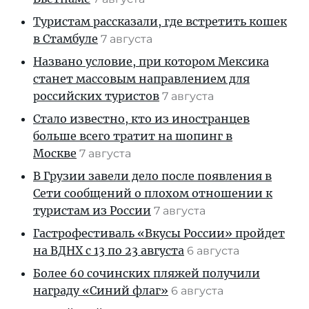
Туристам рассказали, где встретить кошек
в Стамбуле
7 августа
Названо условие, при котором Мексика
станет массовым направлением для
российских туристов
7 августа
Стало известно, кто из иностранцев
больше всего тратит на шопинг в
Москве
7 августа
В Грузии завели дело после появления в
Сети сообщений о плохом отношении к
туристам из России
7 августа
Гастрофестиваль «Вкусы России» пройдет
на ВДНХ с 13 по 23 августа
6 августа
Более 60 сочинских пляжей получили
награду «Синий флаг»
6 августа