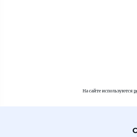
На сайте используются
р
С