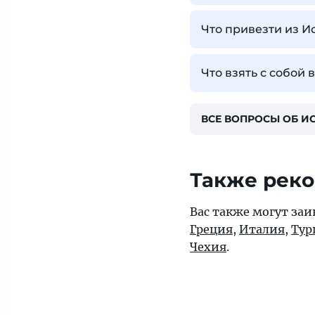
Что привезти из И
Что взять с собой
ВСЕ ВОПРОСЫ ОБ И
Также рек
Вас также могут заи
Греция
,
Италия
,
Тур
Чехия
.