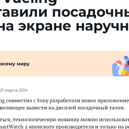
тавили посадочн
на экране наруч
 всему миру
 21 марта 2014
ng совместно с Sony разработали новое приложение
зволяющее вывести на дисплей посадочный талон.
аться, технологическую новинку можно использова
artWatch 2 японского производителя и только на р