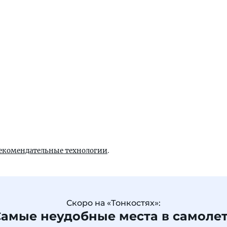
екомендательные технологии
.
Скоро на «Тонкостях»:
амые неудобные места в самоле