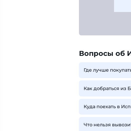
Вопросы об 
Где лучше покупат
Как добраться из 
Куда поехать в Ис
Что нельзя вывози