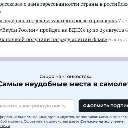
рассказал о заинтересованности страны в российск
а
ул задержали трех пассажиров после серии краж
7 а
Вкусы России» пройдет на ВДНХ с 13 по 23 августа
6
их пляжей получили награду «Синий флаг»
6 авгус
Скоро на «Тонкостях»:
Самые неудобные места в самоле
ОФОРМИТЬ ПОДПИ
фиденциальность данных гарантируется, от подписки можно отказат
юбой момент. Оформляя подписку, вы даете
Согласие на получение
сылки
.