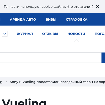
Тонкости используют сookie-файлы.
Что это значит?
Ы
АРЕНДА АВТО
ВИЗЫ
СТРАХОВКА
ЖУРНАЛ
ОТЗЫВЫ
НОВОСТИ
ПОГО
ии
Sony и Vueling представили посадочный талон на эк
 Vueling