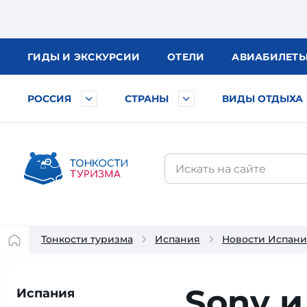
ГИДЫ
И ЭКСКУРСИИ
ОТЕЛИ
АВИА
БИЛЕТ
РОССИЯ
СТРАНЫ
ВИДЫ ОТДЫХА
Тонкости туризма
Испания
Новости Испан
Sony и
Испания