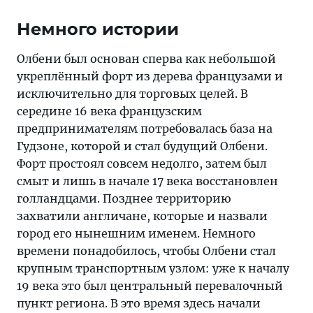
Немного истории
Олбени был основан сперва как небольшой
укреплённый форт из дерева французами и
исключительно для торговых целей. В
середине 16 века французским
предпринимателям потребовалась база на
Гудзоне, которой и стал будущий Олбени.
Форт простоял совсем недолго, затем был
смыт и лишь в начале 17 века восстановлен
голландцами. Позднее территорию
захватили англичане, которые и назвали
город его нынешним именем. Немного
времени понадобилось, чтобы Олбени стал
крупным транспортным узлом: уже к началу
19 века это был центральный перевалочный
пункт региона. В это время здесь начали