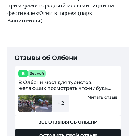
примерами городской иллюминации на
фестивале «Огни в парке» (парк
Вашингтона).
Отзывы об Олбени
8
Весной
В Олбани мест для туристов,
желающих посмотреть что-нибудь
необычное и всемирно известное,
Читать отзыв
практически нет. Здесь прекрасный
+ 2
железнодорожный вокзал,...
ВСЕ ОТЗЫВЫ ОБ ОЛБЕНИ
ОСТАВИТЬ СВОЙ ОТЗЫВ