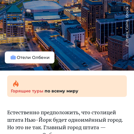
Ultima_Gaina, iStock
Отели Олбени
Горящие туры
по всему миру
Естественно предположить, что столицей
штата Нью-Йорк будет одноимённый город.
Но это не так. Главный город штата —