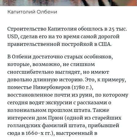
Капитолий Олбени
Строительство Капитолия обошлось в 25 тыс.
USD, сделав его на то время самой дорогой
правительственной постройкой в США.
В Олбени достаточно старых особняков,
которые, возможно, не слишком
сногсшибательно выглядят, но имеют
довольно длинную историю. Это, к примеру,
поместье Никербокеров (1780 г.),
восстановленное почти из руин, по которому
сегодня водят экскурсии с рассказами о
колониальном прошлом штата. Также
интересен дом Прюн (одной из старейших
голландских фамилий штата, прибывшей
сюда в 1660-х гг.), выстроенный в