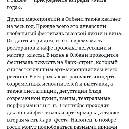
а также — присуждение награды «Мать
года».
Других мероприятий в Олбени также хватает
на весь год. Прежде всего это январский
глобальный фестиваль высокой кухни и вина.
Он длится три дня, и в это время масса
ресторанов и кафе проводят дегустации и
мастер-классы. В июне в Олбени проводится
фестиваль искусств на Ларк-стрит, который
считается лучшим арт-мероприятием всего
региона. В его рамках устраивают концерты
современных исполнителей и выставки, а
также инсталляции, дегустации блюд
современной кухни, танцы, театральные
перформансы и т. п. В сентябре проходят
джазовый фестиваль и арт-ярмарка, а также
вторая часть Ларк-феста. Наконец, в ноябре
гости могут полюбоваться разными яркими