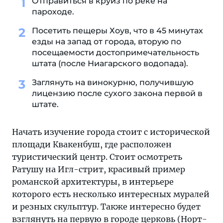
Отправиться в круиз по реке на
пароходе.
Посетить пещеры Хоув, что в 45 минутах
езды на запад от города, вторую по
посещаемости достопримечательность
штата (после Ниагарского водопада).
Заглянуть на винокурню, получившую
лицензию после сухого закона первой в
штате.
Начать изучение города стоит с исторической
площади Квакенбуш, где расположен
туристический центр. Стоит осмотреть
Ратушу на Игл-стрит, красивый пример
романской архитектуры, в интерьере
которого есть несколько интересных муралей
и резных скульптур. Также интересно будет
взглянуть на первую в городе церковь (Норт-