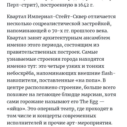
Перл-стрит), построенную в 1642 г.
Квартал Империал-Стейт-Сквер отличается
несколько соцреалистической застройкой,
напоминающей о 70-х гг. прошлого века.
Квартал занят архитектурным ансамблем
именно этого периода, состоящим из
правительственных построек. Самые
узнаваемые строения города находятся
именно тут: это четыре узких и тонких
небоскрёба, напоминающих внешние flash-
накопители, поставленные «на попа». В
центре расположено строение, больше всего
похожее на летающее блюдце марсиан, хотя
сами горожане называют его The Egg —
«яйцо». Это оперный театр, где проходят в
том числе и концерты современных
исполнителей и прочие арт-мероприятия.