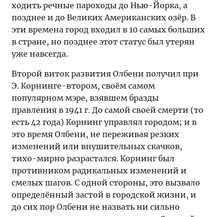
ходить речные пароходы до Нью-Йорка, а
позднее и до Великих Американских озёр. В
эти времена город входил в 10 самых больших
в стране, но позднее этот статус был утерян
уже навсегда.
Второй виток развития Олбени получил при
Э. Корнинге-втором, своём самом
популярном мэре, взявшем бразды
правления в 1941 г. До самой своей смерти (то
есть 42 года) Корнинг управлял городом; и в
это время Олбени, не переживая резких
изменений или внушительных скачков,
тихо-мирно разрастался. Корнинг был
противником радикальных изменений и
смелых шагов. С одной стороны, это вызвало
определённый застой в городской жизни, и
до сих пор Олбени не назвать ни сильно