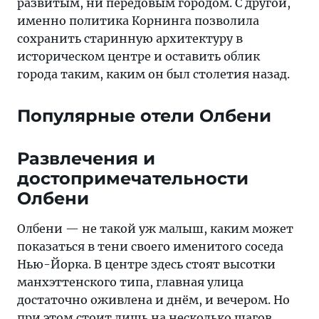
развитым, ни передовым городом. С другой,
именно политика Корнинга позволила
сохранить старинную архитектуру в
историческом центре и оставить облик
города таким, каким он был столетия назад.
Популярные отели Олбени
Развлечения и
достопримечательности
Олбени
Олбени — не такой уж малыш, каким может
показаться в тени своего именитого соседа
Нью-Йорка. В центре здесь стоят высотки
манхэттенского типа, главная улица
достаточно оживлена и днём, и вечером. Но
при этом стоит лишь на несколько шагов