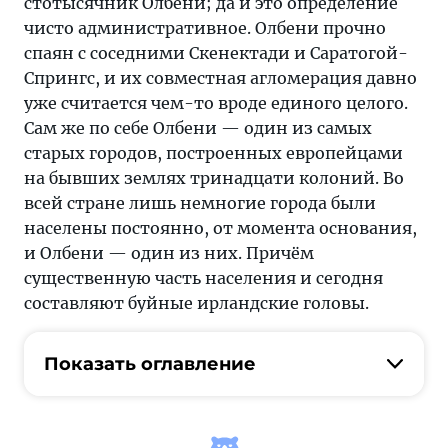
стотысячник Олбени; да и это определение
чисто административное. Олбени прочно
спаян с соседними Скенектади и Саратогой-
Спрингс, и их совместная агломерация давно
уже считается чем-то вроде единого целого.
Сам же по себе Олбени — один из самых
старых городов, построенных европейцами
на бывших землях тринадцати колоний. Во
всей стране лишь немногие города были
населены постоянно, от момента основания,
и Олбени — один из них. Причём
существенную часть населения и сегодня
составляют буйные ирландские головы.
Показать оглавление