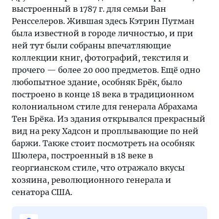
выстроенный в 1787 г. для семьи Ван
Ренсселеров. Жившая здесь Кэтрин Путман
была известной в городе личностью, и при
ней тут были собраны впечатляющие
коллекции книг, фотографий, текстиля и
прочего — более 20 000 предметов. Ещё одно
любопытное здание, особняк Брёк, было
построено в конце 18 века в традиционном
колониальном стиле для генерала Абрахама
Тен Брёка. Из здания открывался прекрасный
вид на реку Хадсон и проплывающие по ней
баржи. Также стоит посмотреть на особняк
Шюлера, построенный в 18 веке в
георгианском стиле, что отражало вкусы
хозяина, революционного генерала и
сенатора США.