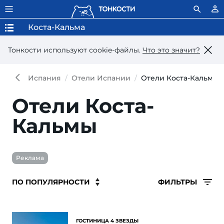
Коста-Кальма
Тонкости используют сookie-файлы.
Что это значит?
Испания
Отели Испании
Отели Коста-Кальмы
Отели Коста-
Кальмы
Реклама
ФИЛЬТРЫ
ГОСТИНИЦА 4 ЗВЕЗДЫ