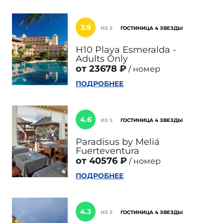
3.9
ИЗ 5
ГОСТИНИЦА 4 ЗВЕЗДЫ
H10 Playa Esmeralda -
Adults Only
от 23678 ₽
номер
ПОДРОБНЕЕ
4.6
ИЗ 5
ГОСТИНИЦА 4 ЗВЕЗДЫ
Paradisus by Meliá
Fuerteventura
от 40576 ₽
номер
ПОДРОБНЕЕ
4.3
ИЗ 5
ГОСТИНИЦА 4 ЗВЕЗДЫ