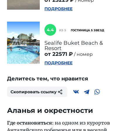
от 23229 ₽
номер
ПОДРОБНЕЕ
4.4
ИЗ 5
ГОСТИНИЦА 5 ЗВЕЗД
Sealife Buket Beach &
Resort
от 22571 ₽
номер
ПОДРОБНЕЕ
Делитесь тем, что нравится
Скопировать ссылку
Аланья и окрестности
Где остановиться:
на одном из курортов
Анталийского побережья
или в веселой