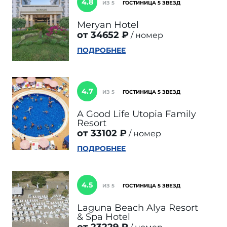
4.8
ИЗ 5
ГОСТИНИЦА 5 ЗВЕЗД
Meryan Hotel
от 34652 ₽
номер
ПОДРОБНЕЕ
4.7
ИЗ 5
ГОСТИНИЦА 5 ЗВЕЗД
A Good Life Utopia Family
Resort
от 33102 ₽
номер
ПОДРОБНЕЕ
4.5
ИЗ 5
ГОСТИНИЦА 5 ЗВЕЗД
Laguna Beach Alya Resort
& Spa Hotel