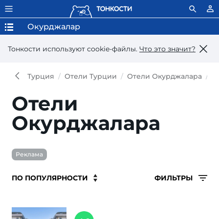
Окурджалар
Тонкости используют сookie-файлы.
Что это значит?
Турция
Отели Турции
Отели Окурджалара
О
Отели
Окурджалара
Реклама
ФИЛЬТРЫ