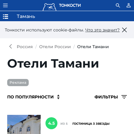
Тамань
Тонкости используют сookie-файлы.
Что это значит?
Россия
Отели России
Отели Тамани
Отели Тамани
Реклама
ФИЛЬТРЫ
4.5
ИЗ 5
ГОСТИНИЦА 3 ЗВЕЗДЫ