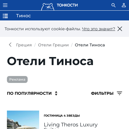
Тинос
Тонкости используют сookie-файлы.
Что это значит?
Греция
Отели Греции
Отели Тиноса
Отели Тиноса
Реклама
ФИЛЬТРЫ
ГОСТИНИЦА 4 ЗВЕЗДЫ
Living Theros Luxury