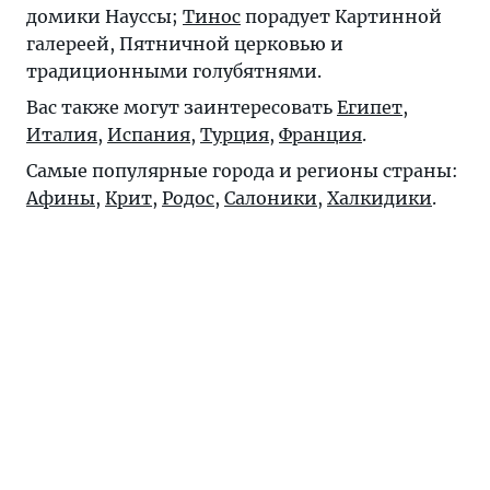
домики Науссы;
Тинос
порадует Картинной
галереей, Пятничной церковью и
традиционными голубятнями.
Вас также могут заинтересовать
Египет
,
Италия
,
Испания
,
Турция
,
Франция
.
Самые популярные города и регионы страны:
Афины
,
Крит
,
Родос
,
Салоники
,
Халкидики
.