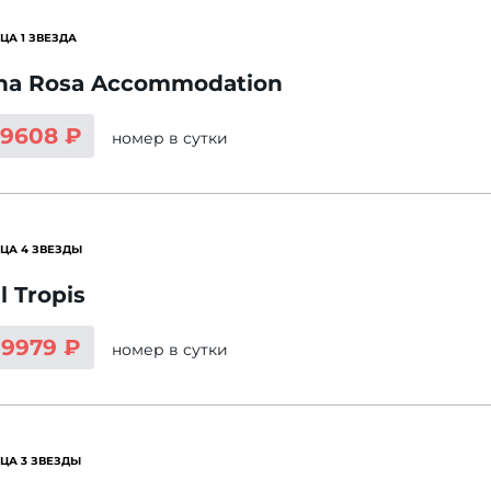
ЦА 1 ЗВЕЗДА
na Rosa Accommodation
19608 ₽
номер
в сутки
ЦА 4 ЗВЕЗДЫ
l Tropis
19979 ₽
номер
в сутки
ЦА 3 ЗВЕЗДЫ