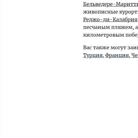
Бельведере-Маритт
живописные курорт
Реджо-ди-Калабрия
песчаным пляжем, 
километровым побер
Вас также могут за
Турция
,
Франция
,
Че