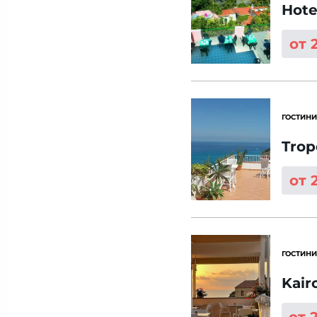
Hote
от 
ГОСТИНИ
Trop
от 
ГОСТИНИ
Kair