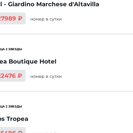
l - Giardino Marchese d'Altavilla
27989 ₽
номер
в сутки
ЦА 2 ЗВЕЗДЫ
ea Boutique Hotel
22476 ₽
номер
в сутки
ЦА 2 ЗВЕЗДЫ
os Tropea