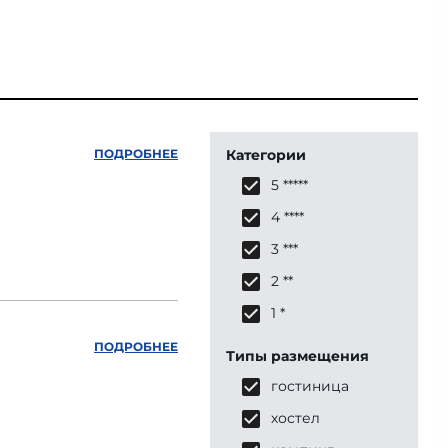
ПОДРОБНЕЕ
Категории
5 *****
4 ****
3 ***
2 **
1 *
ПОДРОБНЕЕ
Типы размещения
гостиница
хостел