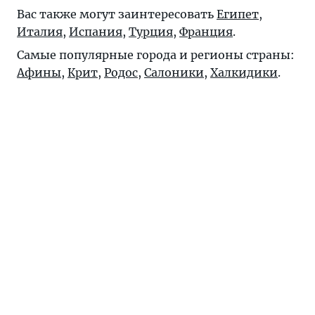
Вас также могут заинтересовать
Египет
,
Италия
,
Испания
,
Турция
,
Франция
.
Самые популярные города и регионы страны:
Афины
,
Крит
,
Родос
,
Салоники
,
Халкидики
.