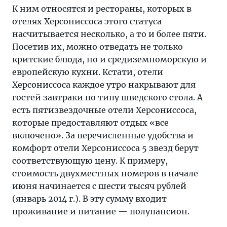
К ним относятся и рестораны, которых в
отелях Херсониссоса этого статуса
насчитывается несколько, а то и более пяти.
Посетив их, можно отведать не только
критские блюда, но и средиземноморскую и
европейскую кухни. Кстати, отели
Херсониссоса каждое утро накрывают для
гостей завтраки по типу шведского стола. А
есть пятизвездочные отели Херсониссоса,
которые предоставляют отдых «все
включено». За перечисленные удобства и
комфорт отели Херсониссоса 5 звезд берут
соответствующую цену. К примеру,
стоимость двухместных номеров в начале
июня начинается с шести тысяч рублей
(январь 2014 г.). В эту сумму входит
проживание и питание — полупансион.