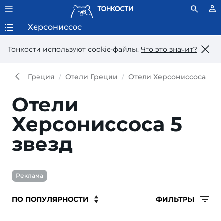
Херсониссос
Тонкости используют сookie-файлы.
Что это значит?
Греция
Отели Греции
Отели Херсониссоса
О
Отели
Херсониссоса 5
звезд
Реклама
ФИЛЬТРЫ