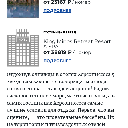
от 23167 ₽
номер
ПОДРОБНЕЕ
ГОСТИНИЦА 5 ЗВЕЗД
King Minos Retreat Resort
& SPA
от 38819 ₽
номер
ПОДРОБНЕЕ
Отдохнув однажды в отелях Херсониссоса 5
звезд, вам захочется возвращаться сюда
снова и снова — так здесь хорошо! Рядом
ласковое и теплое море, частные пляжи, а в
самих гостиницах Херсониссоса самые
лучшие условия для отдыха. Первое, что вы
оцените, — это плавательные бассейны. Их
на территории пятизвездочных отелей