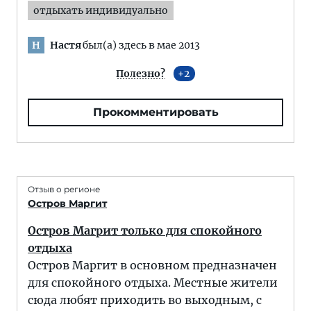
отдыхать индивидуально
Настя
был(а) здесь в мае 2013
Н
Полезно?
2
Прокомментировать
Отзыв о регионе
Остров Маргит
Остров Магрит только для спокойного
отдыха
Остров Маргит в основном предназначен
для спокойного отдыха. Местные жители
сюда любят приходить во выходным, с