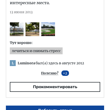
интересные места.
13 июня 2013
Тут хорошо:
лечиться и снимать стресс
Luminora
был(а) здесь в августе 2012
L
Полезно?
2
Прокомментировать