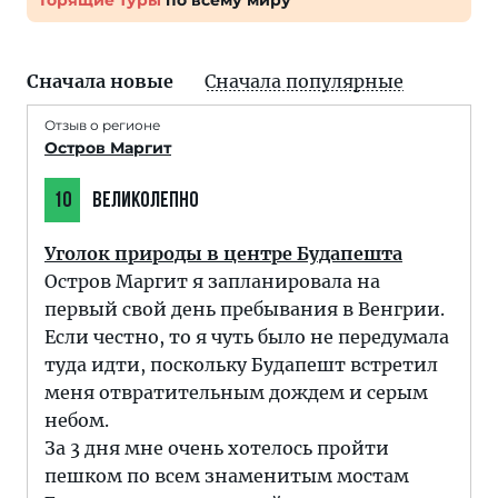
Горящие туры
по всему миру
Сначала новые
Сначала популярные
Отзыв о регионе
Остров Маргит
10
ВЕЛИКОЛЕПНО
Уголок природы в центре Будапешта
Остров Маргит я запланировала на
первый свой день пребывания в Венгрии.
Если честно, то я чуть было не передумала
туда идти, поскольку Будапешт встретил
меня отвратительным дождем и серым
небом.
За 3 дня мне очень хотелось пройти
пешком по всем знаменитым мостам