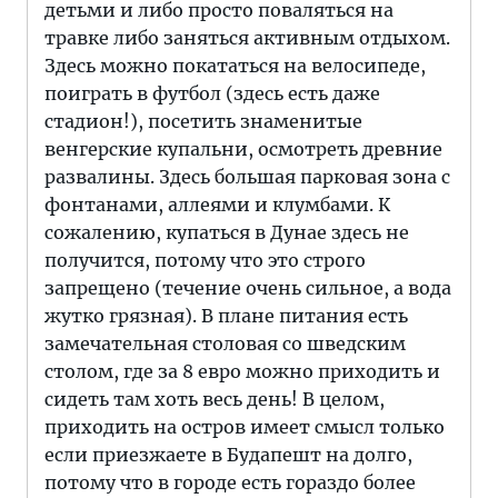
детьми и либо просто поваляться на
травке либо заняться активным отдыхом.
Здесь можно покататься на велосипеде,
поиграть в футбол (здесь есть даже
стадион!), посетить знаменитые
венгерские купальни, осмотреть древние
развалины. Здесь большая парковая зона с
фонтанами, аллеями и клумбами. К
сожалению, купаться в Дунае здесь не
получится, потому что это строго
запрещено (течение очень сильное, а вода
жутко грязная). В плане питания есть
замечательная столовая со шведским
столом, где за 8 евро можно приходить и
сидеть там хоть весь день! В целом,
приходить на остров имеет смысл только
если приезжаете в Будапешт на долго,
потому что в городе есть гораздо более