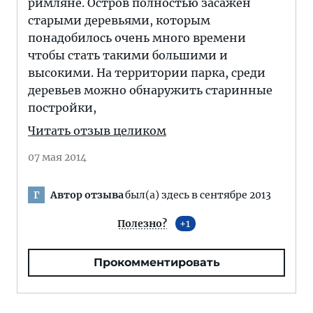
римляне. Остров полностью засажен
старыми деревьями, которым
понадобилось очень много времени
чтобы стать такими большими и
высокими. На территории парка, среди
деревьев можно обнаружить старинные
постройки,
Читать отзыв целиком
07 мая 2014
Автор отзыва
был(а) здесь в сентябре 2013
Г
Полезно?
1
Прокомментировать