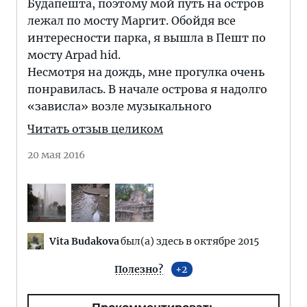
Будапешта, поэтому мой путь на остров
лежал по мосту Маргит. Обойдя все
интересности парка, я вышла в Пешт по
мосту Arpad hid.
Несмотря на дождь, мне прогулка очень
понравилась. В начале острова я надолго
«зависла» возле музыкального
Читать отзыв целиком
20 мая 2016
Vita Budakova
был(а) здесь в октябре 2015
Полезно?
2