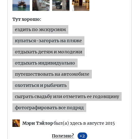
Тут хорошо:
ездить по экскурсиям
купаться-загорать на пляже
отдыхать детям и молодежи
отдыхать индивидуально
путешествовать на автомобиле
охотиться и рыбачить
сыграть свадьбу или отметить ее годовщину
фотографировать все подряд
Мэри Тэйлор
был(а) здесь в августе 2015
Полезно?
2