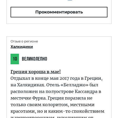
Прокомментировать
Отзыв о регионе
Халкидики
10
ВЕЛИКОЛЕПНО
Греция хороша в мае!
Отдыхал в конце мая 2017 года в Греции,
на Халкидиках. Отель «Белладжо» был
расположен на полуострове Кассандра в
местечке Фурка. Греция поразила не
только своим колоритом, местными
красотами, но и каким-то спокойствием
и умиротворением, исходившим от