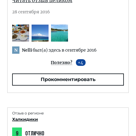
Читать отзыв целиком
28 сентября 2016
Nelli
был(а) здесь в сентябре 2016
N
Полезно?
4
Прокомментировать
Отзыв о регионе
Халкидики
9
ОТЛИЧНО