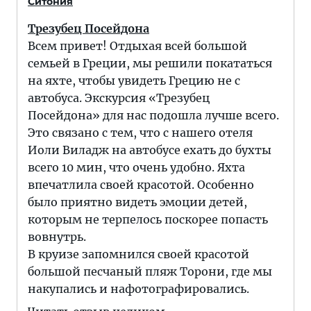
Ситония
Трезубец Посейдона
Всем привет! Отдыхая всей большой
семьей в Греции, мы решили покататься
на яхте, чтобы увидеть Грецию не с
автобуса. Экскурсия «Трезубец
Посейдона» для нас подошла лучше всего.
Это связано с тем, что с нашего отеля
Иоли Виладж на автобусе ехать до бухты
всего 10 мин, что очень удобно. Яхта
впечатлила своей красотой. Особенно
было приятно видеть эмоции детей,
которым не терпелось поскорее попасть
вовнутрь.
В круизе запомнился своей красотой
большой песчаный пляж Торони, где мы
накупались и нафотографировались.