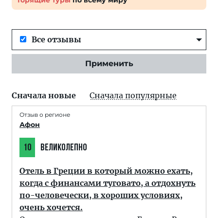
Горящие туры
по всему миру
Все отзывы
Применить
Сначала новые
Сначала популярные
Отзыв о регионе
Афон
10
ВЕЛИКОЛЕПНО
Отель в Греции в который можно ехать,
когда с финансами туговато, а отдохнуть
по-человечески, в хороших условиях,
очень хочется.