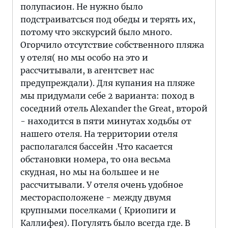
полупасион. Не нужно было
подстраиватсься под обеды и терять их,
потому что экскурсий было много.
Огорчило отсутствие собственного пляжа
у отеля( но мы особо на это и
рассчитывали, в агентсвет нас
предупреждали). Для купания на пляже
мы придумали себе 2 варианта: поход в
соседний отель Alexander the Great, второй
- находится в пяти минутах ходьбы от
нашего отеля. На территории отеля
располагался бассейн .Что касается
обстановки номера, то она весьма
скудная, но мы на большее и не
рассчитывали. У отеля очень удобное
месторасположене - между двумя
крупными поселками ( Криопиги и
Каллифея). Погулять было всегда где. В