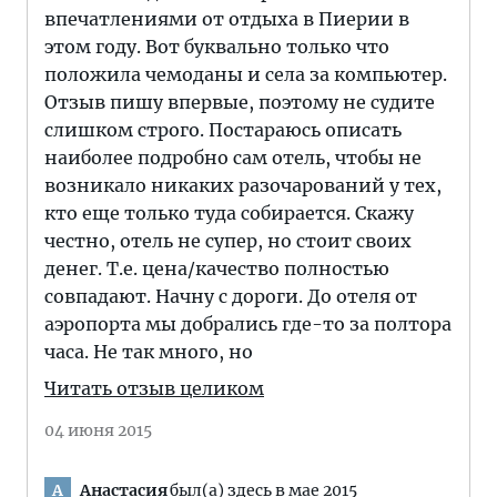
впечатлениями от отдыха в Пиерии в
этом году. Вот буквально только что
положила чемоданы и села за компьютер.
Отзыв пишу впервые, поэтому не судите
слишком строго. Постараюсь описать
наиболее подробно сам отель, чтобы не
возникало никаких разочарований у тех,
кто еще только туда собирается. Скажу
честно, отель не супер, но стоит своих
денег. Т.е. цена/качество полностью
совпадают. Начну с дороги. До отеля от
аэропорта мы добрались где-то за полтора
часа. Не так много, но
Читать отзыв целиком
04 июня 2015
Анастасия
был(а) здесь в мае 2015
А