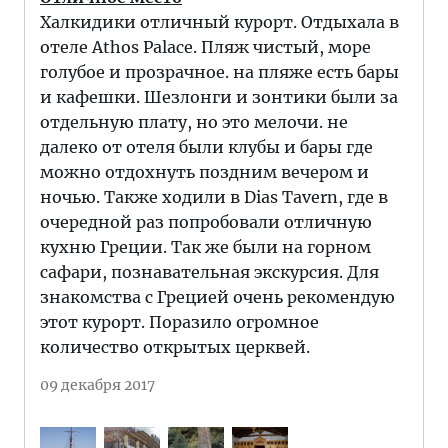
Халкидики отличный курорт. Отдыхала в
отеле Athos Palace. Пляж чистый, море
голубое и прозрачное. на пляже есть бары
и кафешки. Шезлонги и зонтики были за
отдельную плату, но это мелочи. не
далеко от отеля были клубы и бары где
можно отдохнуть поздним вечером и
ночью. Также ходили в Dias Tavern, где в
очередной раз попробовали отличную
кухню Греции. Так же были на горном
сафари, познавательная экскурсия. Для
знакомства с Грецией очень рекомендую
этот курорт. Поразило огромное
количество открытых церквей.
09 декабря 2017