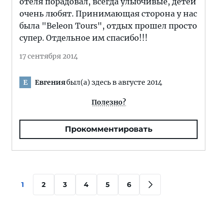
отеля порадовал, всегда улыбчивые, детей
очень любят. Принимающая сторона у нас
была "Beleon Tours", отдых прошел просто
супер. Отдельное им спасибо!!!
17 сентября 2014
Евгения
был(а) здесь в августе 2014
Е
Полезно?
Прокомментировать
1
2
3
4
5
6