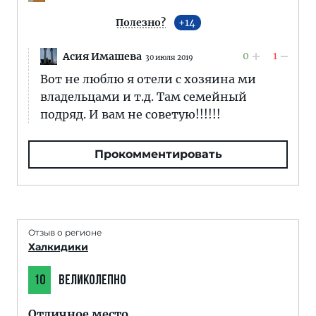
Полезно?
14
0
1
Асия Имашева
30 июля 2019
Вот не люблю я отели с хозяина ми
владельцами и т.д. Там семейный
подряд. И вам не советую!!!!!!
Прокомментировать
Отзыв о регионе
Халкидики
10
ВЕЛИКОЛЕПНО
Отличное место