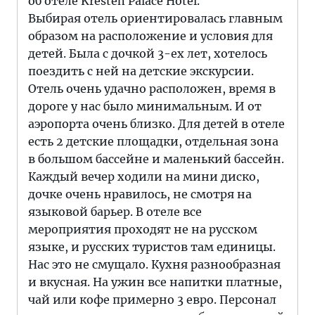
об отеле Kresten Palace Hotel.
Выбирая отель ориентировалась главным
образом на расположение и условия для
детей. Была с дочкой 3-ех лет, хотелось
поездить с ней на детские экскурсии.
Отель очень удачно расположен, время в
дороге у нас было минимальным. И от
аэропорта очень близко. Для детей в отеле
есть 2 детские площадки, отдельная зона
в большом бассейне и маленький бассейн.
Каждый вечер ходили на мини диско,
дочке очень нравилось, не смотря на
языковой барьер. В отеле все
мероприятия проходят не на русском
языке, и русских туристов там единицы.
Нас это не смущало. Кухня разнообразная
и вкусная. На ужин все напитки платные,
чай или кофе примерно 3 евро. Персонал