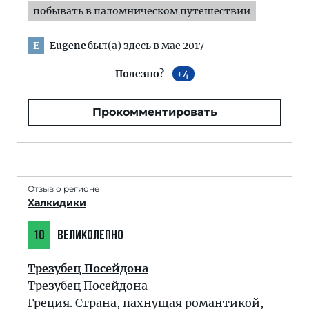
побывать в паломническом путешествии
Eugene
был(а) здесь в мае 2017
E
Полезно?
4
Прокомментировать
Отзыв о регионе
Халкидики
10
ВЕЛИКОЛЕПНО
Трезубец Посейдона
Трезубец Посейдона
Греция. Страна, пахнущая романтикой,