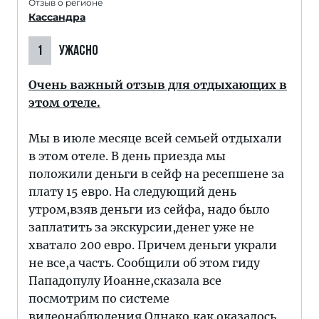
Отзыв о регионе
Кассандра
1
УЖАСНО
Очень важный отзыв для отдыхающих в
этом отеле.
Мы в июле месяце всей семьей отдыхали
в этом отеле. В день приезда мы
положили деньги в сейф на ресепшене за
плату 15 евро. На следующий день
утром,взяв деньги из сейфа, надо было
заплатить за экскурсии,денег уже не
хватало 200 евро. Причем деньги украли
не все,а часть. Сообщили об этом гиду
Пападопулу Иоанне,сказала все
посмотрим по системе
видеонаблюдения.Однако,как оказалось