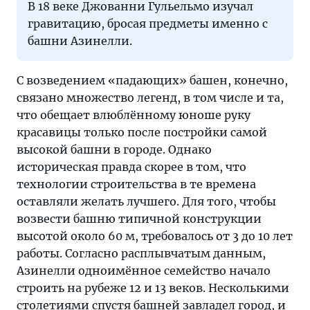
В 18 веке Джованни Гульельмо изучал
гравитацию, бросая предметы именно с
башни Азинелли.
С возведением «падающих» башен, конечно,
связано множество легенд, в том числе и та,
что обещает влюблённому юноше руку
красавицы только после постройки самой
высокой башни в городе. Однако
историческая правда скорее в том, что
технологии строительства в те времена
оставляли желать лучшего. Для того, чтобы
возвести башню типичной конструкции
высотой около 60 м, требовалось от 3 до 10 лет
работы. Согласно расплывчатым данным,
Азинелли одноимённое семейство начало
строить на рубеже 12 и 13 веков. Несколькими
столетиями спустя башней завладел город, и