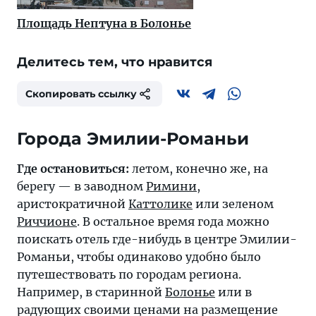
Площадь Нептуна в Болонье
Делитесь тем, что нравится
Скопировать ссылку
Города Эмилии-Романьи
Где остановиться:
летом, конечно же, на
берегу — в заводном
Римини
,
аристократичной
Каттолике
или зеленом
Риччионе
. В остальное время года можно
поискать отель где-нибудь в центре Эмилии-
Романьи, чтобы одинаково удобно было
путешествовать по городам региона.
Например, в старинной
Болонье
или в
радующих своими ценами на размещение