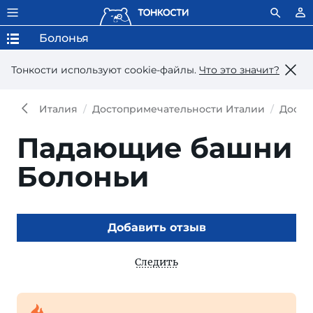
Болонья
Тонкости используют сookie-файлы.
Что это значит?
Италия
Достопримечательности Италии
Досто
Падающие башни
Болоньи
Добавить отзыв
Следить