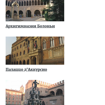
Архигимназия Болоньи
Палаццо д’Аккурсио