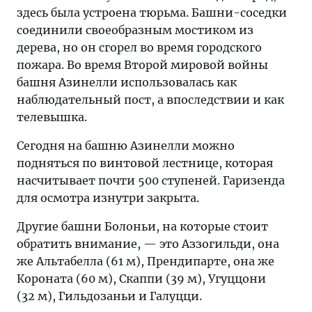
здесь была устроена тюрьма. Башни-соседки
соединили своеобразным мостиком из
дерева, но он сгорел во время городского
пожара. Во время Второй мировой войны
башня Азинелли использовалась как
наблюдательный пост, а впоследствии и как
телевышка.
Сегодня на башню Азинелли можно
подняться по винтовой лестнице, которая
насчитывает почти 500 ступеней. Гаризенда
для осмотра изнутри закрыта.
Другие башни Болоньи, на которые стоит
обратить внимание, — это Аззогильди, она
же Альтабелла (61 м), Прендипарте, она же
Короната (60 м), Скаппи (39 м), Угуццони
(32 м), Гильдозаньи и Галуцци.