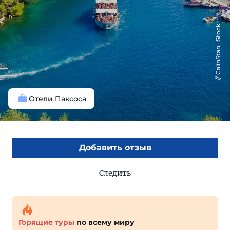
CalinStan, iStock
Отели Паксоса
Добавить отзыв
Следить
Горящие туры
по всему миру