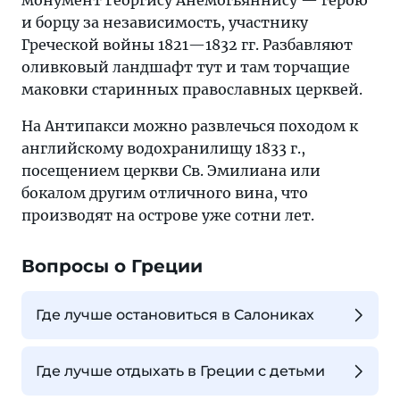
монумент Георгису Анемогьяннису — герою
и борцу за независимость, участнику
Греческой войны 1821—1832 гг. Разбавляют
оливковый ландшафт тут и там торчащие
маковки старинных православных церквей.
На Антипакси можно развлечься походом к
английскому водохранилищу 1833 г.,
посещением церкви Св. Эмилиана или
бокалом другим отличного вина, что
производят на острове уже сотни лет.
Вопросы о Греции
Где лучше остановиться в Салониках
Где лучше отдыхать в Греции с детьми