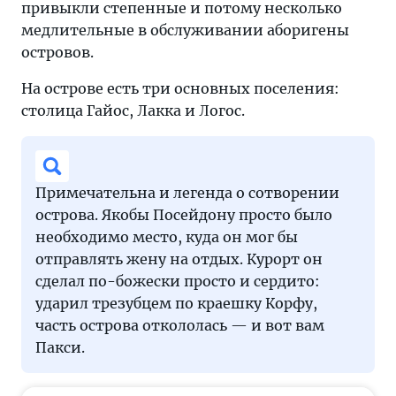
привыкли степенные и потому несколько
медлительные в обслуживании аборигены
островов.
На острове есть три основных поселения:
столица Гайос, Лакка и Логос.
Примечательна и легенда о сотворении
острова. Якобы Посейдону просто было
необходимо место, куда он мог бы
отправлять жену на отдых. Курорт он
сделал по-божески просто и сердито:
ударил трезубцем по краешку Корфу,
часть острова откололась — и вот вам
Пакси.