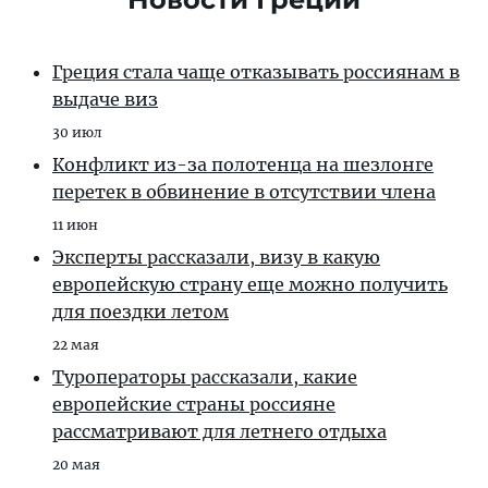
Греция стала чаще отказывать россиянам в
выдаче виз
30 июл
Конфликт из-за полотенца на шезлонге
перетек в обвинение в отсутствии члена
11 июн
Эксперты рассказали, визу в какую
европейскую страну еще можно получить
для поездки летом
22 мая
Туроператоры рассказали, какие
европейские страны россияне
рассматривают для летнего отдыха
20 мая