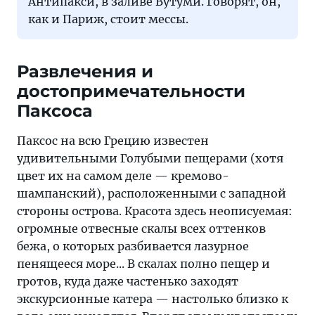
Антипакси, в заливе Вутуми. Говорят, он,
как и Париж, стоит мессы.
Развлечения и
достопримечательности
Паксоса
Паксос на всю Грецию известен
удивительными Голубыми пещерами (хотя
цвет их на самом деле — кремово-
шампанский), расположенными с западной
стороны острова. Красота здесь неописуемая:
огромные отвесные скалы всех оттенков
бежа, о которых разбивается лазурное
пенящееся море... В скалах полно пещер и
гротов, куда даже частенько заходят
экскурсионные катера — настолько близко к