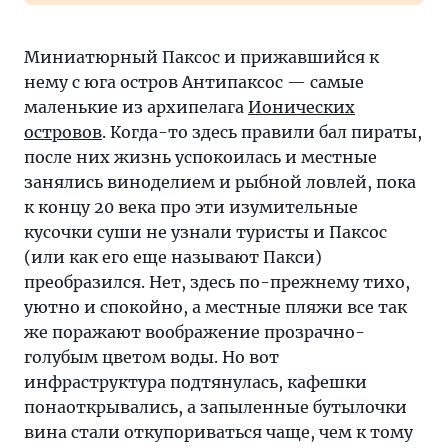
Миниатюрный Паксос и прижавшийся к
нему с юга остров Антипаксос — самые
маленькие из архипелага
Ионических
островов
. Когда-то здесь правили бал пираты,
после них жизнь успокоилась и местные
занялись виноделием и рыбной ловлей, пока
к концу 20 века про эти изумительные
кусочки суши не узнали туристы и Паксос
(или как его еще называют Пакси)
преобразился. Нет, здесь по-прежнему тихо,
уютно и спокойно, а местные пляжи все так
же поражают воображение прозрачно-
голубым цветом воды. Но вот
инфраструктура подтянулась, кафешки
понаоткрывались, а запыленные бутылочки
вина стали откупориваться чаще, чем к тому