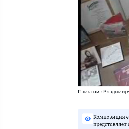
Памятник Владимир
Композиция ег
представляет