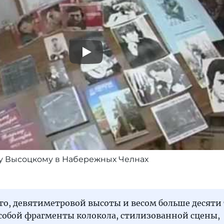
у Высоцкому в Набережных Челнах
о, девятиметровой высоты и весом больше десяти
 собой фрагменты колокола, стилизованной сцены,