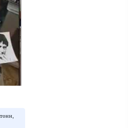
 тонн,