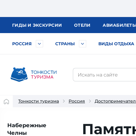
ГИДЫ
И ЭКСКУРСИИ
ОТЕЛИ
АВИА
БИЛЕТ
РОССИЯ
СТРАНЫ
ВИДЫ ОТДЫХА
Тонкости туризма
Россия
Достопримечател
Памят
Набережные
Челны