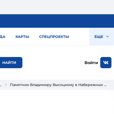
ДА
КАРТЫ
СПЕЦПРОЕКТЫ
ЕЩЕ
Войти
ьности Набережных Челнов
Памятник Владимиру Высоцкому в Набережных Челнах