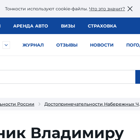
Тонкости используют сookie-файлы.
Что это значит?
Ы
АРЕНДА АВТО
ВИЗЫ
СТРАХОВКА
ЖУРНАЛ
ОТЗЫВЫ
НОВОСТИ
ПОГО
ьности России
Достопримечател
ник Владимиру