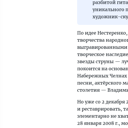
разбитой гита
уникального 
художник-ску
По идее Нестеренко,
творчества народног
выгравированными 
творческое наследие
звезды струны — луч
покоится на основан
Набережных Челнах 
песни, актёрского м
столетия — Владим
Но уже со 2 декабря
и реставрировать, та
элементарно не хва
28 января 2008 г.,