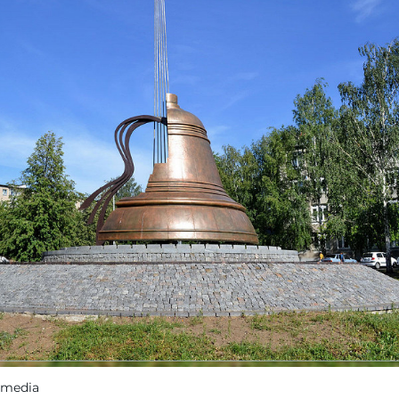
imedia