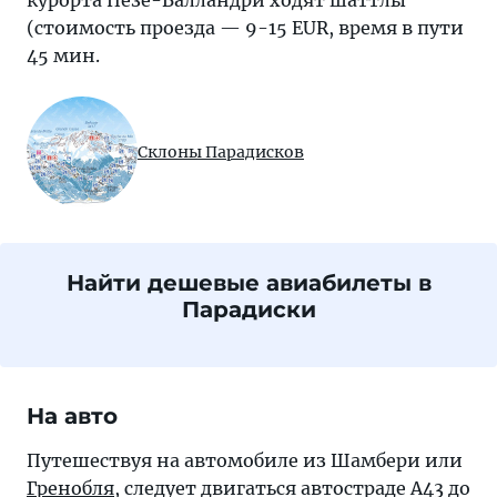
курорта Пезе-Валландри ходят шаттлы
(стоимость проезда — 9-15 EUR, время в пути
45 мин.
Склоны Парадисков
Найти дешевые авиабилеты в
Парадиски
На авто
Путешествуя на автомобиле из Шамбери или
Гренобля
, следует двигаться автостраде А43 до