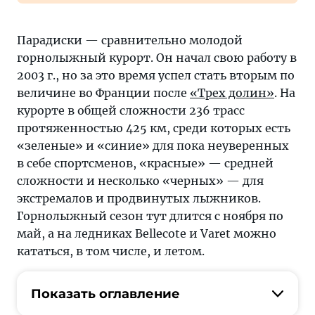
Парадиски — сравнительно молодой
горнолыжный курорт. Он начал свою работу в
2003 г., но за это время успел стать вторым по
величине во Франции после
«Трех долин»
. На
курорте в общей сложности 236 трасс
протяженностью 425 км, среди которых есть
«зеленые» и «синие» для пока неуверенных
в себе спортсменов, «красные» — средней
сложности и несколько «черных» — для
экстремалов и продвинутых лыжников.
Горнолыжный сезон тут длится с ноября по
май, а на ледниках Bellecote и Varet можно
кататься, в том числе, и летом.
Показать оглавление