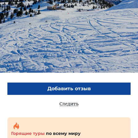
Добавить отзыв
Следить
Горящие туры
по всему миру