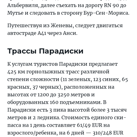
Альбервиля, далее съехать на дорогу RN 90 до
Мутье и следовать в сторону Бур-Сен-Мориса.
Путешествуя из Женевы, следует двигаться
автостраде A41 через Анси.
Трассы Парадиски
К услугам туристов Парадиски предлагает
425 км горнолыжных трасс различной
степени сложности (11 зеленых, 123 синих, 65
красных, 37 черных), расположенных на
высотах от 1200 до 3250 метров и
оборудованных 160 подъемниками. В
Парадиски есть 3 пика высотой более 3 тысяч
метров и 2 ледника. Стоимость единого ски-
пасса на 1 день составляет 61/49 EUR на
взрослого/ребенка, на 6 дней — 310/248 EUR