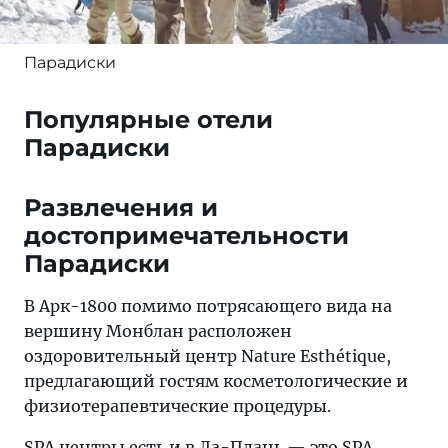
Парадиски
Популярные отели
Парадиски
Развлечения и
достопримечательности
Парадиски
В Арк-1800 помимо потрясающего вида на
вершину Монблан расположен
оздоровительный центр Nature Esthétique,
предлагающий гостям косметологические и
физиотерапевтические процедуры.
SPA центры есть и в Ла-Плань — это SPA