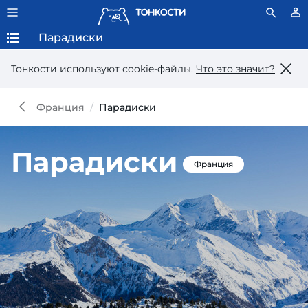
Парадиски
Тонкости используют сookie-файлы.
Что это значит?
Франция
Парадиски
Парадиски
Франция