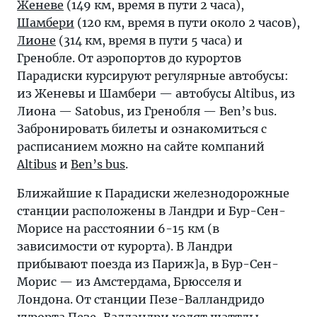
Женеве
(149 км, время в пути 2 часа),
Шамбери
(120 км, время в пути около 2 часов),
Лионе
(314 км, время в пути 5 часа) и
Гренобле. От аэропортов до курортов
Парадиски курсируют регулярные автобусы:
из Женевы и Шамбери — автобусы Altibus, из
Лиона — Satobus, из Гренобля — Ben’s bus.
Забронировать билеты и ознакомиться с
расписанием можно на сайте компаний
Altibus
и
Ben’s bus
.
Ближайшие к Парадиски железнодорожные
станции расположены в Ландри и Бур-Сен-
Морисе на расстоянии 6-15 км (в
зависимости от курорта). В Ландри
прибывают поезда из Париж]а, в Бур-Сен-
Морис — из Амстердама, Брюсселя и
Лондона. От станции Пезе-Валландридо