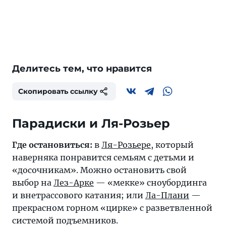
Делитесь тем, что нравится
Скопировать ссылку
Парадиски и Ля-Розьер
Где остановиться:
в
Ля-Розьере
, который
наверняка понравится семьям с детьми и
«досочникам». Можно остановить свой
выбор на
Лез-Арке
— «мекке» сноубординга
и внетрассового катания; или
Ла-Плани
—
прекрасном горном «цирке» с разветвленной
системой подъемников.