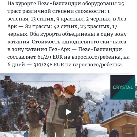
На курорте Пезе-Валландри оборудованы 25
трасс различной степени сложности: 1
зеленая, 13 синих, 9 красных, 2 черных, в Лез-
Арк — 82 трассы: 42 синих, 23 красных, 17
черных. Оба курорта объединены в одну зону
катания. Стоимость однодневного ски-пасса
в зону катания Лез-Арк — Пезе-Валландри
составляет 61/49 EUR на взрослого/ребенка, на
6 дней — 310/248 EUR на взрослого/ребенка.