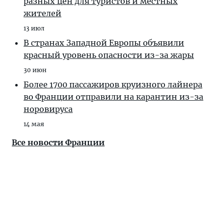
разных цен для туристов и местных
жителей
13 июл
В странах Западной Европы объявили
красный уровень опасности из-за жары
30 июн
Более 1700 пассажиров круизного лайнера
во Франции отправили на карантин из-за
норовируса
14 мая
Все новости Франции