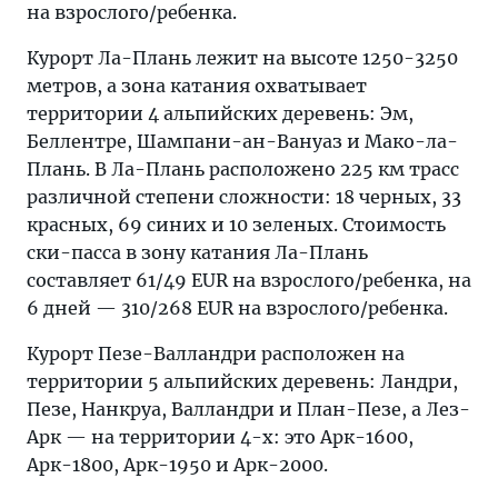
на взрослого/ребенка.
Курорт Ла-Плань лежит на высоте 1250-3250
метров, а зона катания охватывает
территории 4 альпийских деревень: Эм,
Беллентре, Шампани-ан-Вануаз и Мако-ла-
Плань. В Ла-Плань расположено 225 км трасс
различной степени сложности: 18 черных, 33
красных, 69 синих и 10 зеленых. Стоимость
ски-пасса в зону катания Ла-Плань
составляет 61/49 EUR на взрослого/ребенка, на
6 дней — 310/268 EUR на взрослого/ребенка.
Курорт Пезе-Валландри расположен на
территории 5 альпийских деревень: Ландри,
Пезе, Нанкруа, Валландри и План-Пезе, а Лез-
Арк — на территории 4-х: это Арк-1600,
Арк-1800, Арк-1950 и Арк-2000.