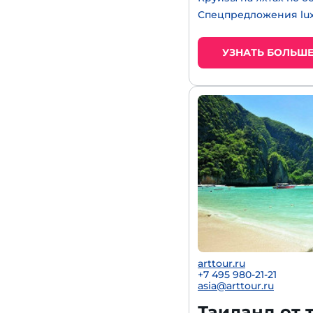
Спецпредложения lux
УЗНАТЬ БОЛЬШ
arttour.ru
+7 495 980-21-21
asia@arttour.ru
Таиланд от 