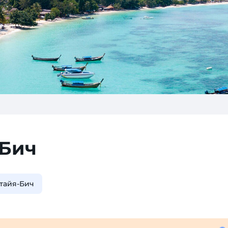
-Бич
тайя-Бич