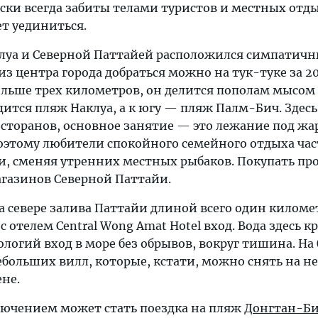
ски всегда забиты телами туристов и местных от
ет уединиться.
луа и Северной Паттайей расположился симпатич
 из центра города добраться можно на тук-туке за 2
ольше трех километров, он делится пополам мысом 
дится пляж Наклуа, а к югу — пляж Палм-Бич. Здесь
есторанов, основное занятие — это лежание под ж
оэтому любители спокойного семейного отдыха ча
и, сменяя утренних местных рыбаков. Покупать пр
агазинов Северной Паттайи.
а севере залива Паттайи длиной всего один киломе
 отелем Central Wong Amat Hotel вход. Вода здесь к
логий вход в море без обрывов, вокруг тишина. На 
ебольших вилл, которые, кстати, можно снять на н
не.
чением может стать поездка на пляж
Донгтан-Б