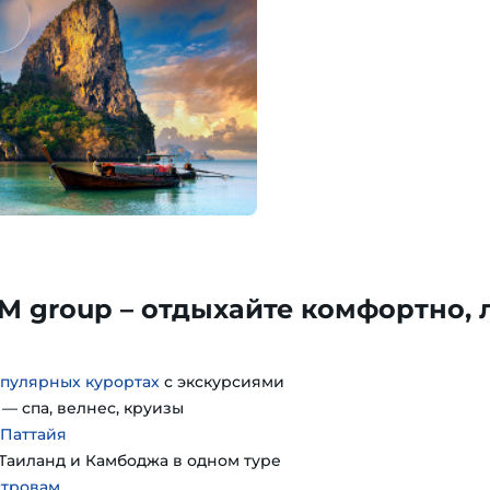
TM group – отдыхайте комфортно, 
пулярных курортах
с экскурсиями
— спа, велнес, круизы
 Паттайя
Таиланд и Камбоджа в одном туре
стровам