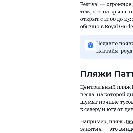
Festival — огромное
тем, что на крыше 
открыт с 11:00 до 2
обычно в Royal Garde
Недавно появ
Паттайя-роуд
Пляжи Пат
Центральный пляж П
песка, на которой д
шумят ночные тусов
к северу и югу от це
Например, пляж
Дж
занятия — это винд