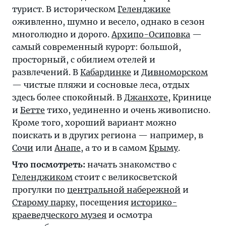
турист. В историческом
Геленджике
оживленно, шумно и весело, однако в сезон
многолюдно и дорого.
Архипо-Осиповка
—
самый современный курорт: большой,
просторный, с обилием отелей и
развлечений. В
Кабардинке
и
Дивноморском
— чистые пляжи и сосновые леса, отдых
здесь более спокойный. В
Джанхоте
, Кринице
и
Бетте
тихо, уединенно и очень живописно.
Кроме того, хороший вариант можно
поискать и в других региона — например, в
Сочи
или
Анапе
, а то и в самом
Крыму
.
Что посмотреть:
начать знакомство с
Геленджиком
стоит с великосветской
прогулки по
центральной набережной
и
Старому парку
, посещения
историко-
краеведческого музея
и осмотра