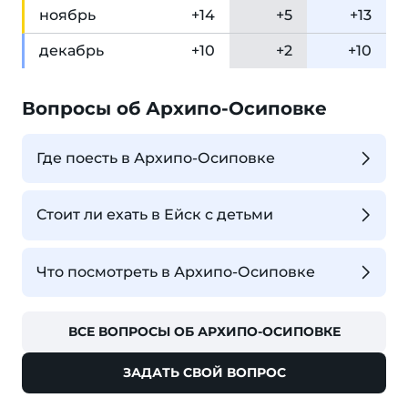
ноя
брь
+14
+5
+13
дек
абрь
+10
+2
+10
Вопросы об Архипо-Осиповке
Где поесть в Архипо-Осиповке
Стоит ли ехать в Ейск с детьми
Что посмотреть в Архипо-Осиповке
ВСЕ ВОПРОСЫ ОБ АРХИПО-ОСИПОВКЕ
ЗАДАТЬ СВОЙ ВОПРОС