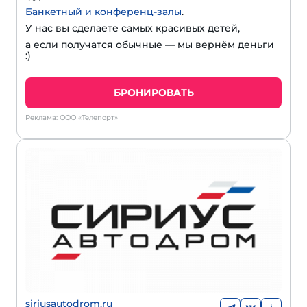
Банкетный и конференц-залы
.
У нас вы сделаете самых красивых детей,
а если получатся обычные — мы вернём деньги
:)
БРОНИРОВАТЬ
Реклама: ООО «Телепорт»
siriusautodrom.ru