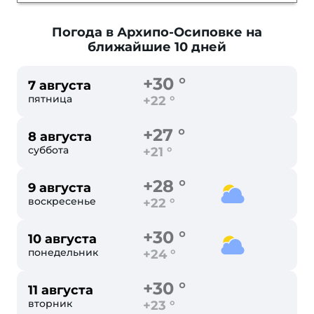
Погода в Архипо-Осиповке
на
ближайшие 10 дней
+30 °
7 августа
пятница
+22 °
+27 °
8 августа
суббота
+21 °
+28 °
9 августа
воскресенье
+22 °
+30 °
10 августа
понедельник
+24 °
+30 °
11 августа
вторник
+23 °