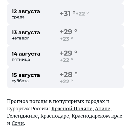
12 августа
+31 °
+22 °
среда
+29 °
13 августа
четверг
+23 °
+29 °
14 августа
пятница
+22 °
+28 °
15 августа
суббота
+22 °
Прогноз погоды в популярных городах и
курортах России:
Красной Поляне
,
Анапе
,
Геленджике
,
Краснодаре
,
Краснодарском крае
и
Сочи
.