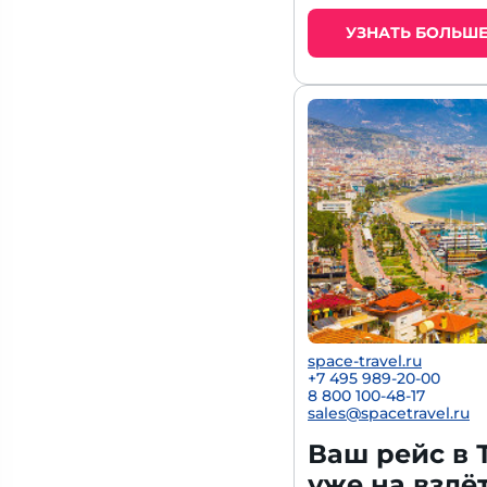
УЗНАТЬ БОЛЬШ
space-travel.ru
+7 495 989-20-00
8 800 100-48-17
sales@spacetravel.ru
Ваш рейс в 
уже на взлё