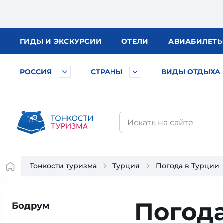
ГИДЫ
И ЭКСКУРСИИ
ОТЕЛИ
АВИА
БИЛЕТ
РОССИЯ
СТРАНЫ
ВИДЫ ОТДЫХА
Тонкости туризма
Турция
Погода в Турции
Погода
Бодрум