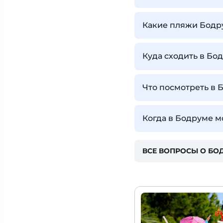
Какие пляжи Бодр
Куда сходить в Бо
Что посмотреть в 
Когда в Бодруме м
ВСЕ ВОПРОСЫ О БО