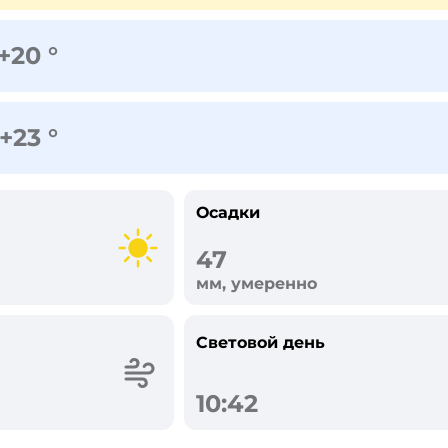
+20 °
+23 °
Осадки
47
мм, умеренно
Световой день
10:42