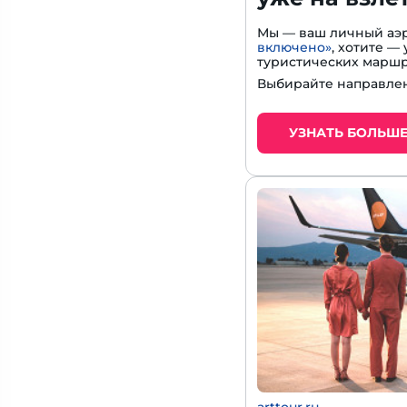
Мы — ваш личный аэр
включено»
, хотите 
туристических маршр
Выбирайте направлен
УЗНАТЬ БОЛЬШ