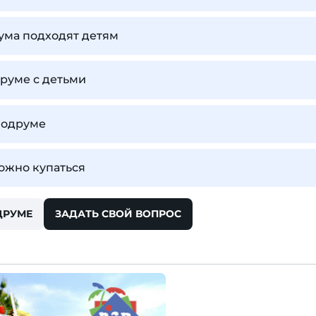
ума подходят детям
друме с детьми
Бодруме
ожно купаться
ДРУМЕ
ЗАДАТЬ СВОЙ ВОПРОС