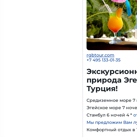
rgbtour.com
+7 495 133-01-35
Экскурсион
природа Эге
Турция!
Средиземное море 7 
Эгейское море 7 ноче
Стамбул 6 ночей 4 *
о
Мы предложим Вам л
Комфортный отдых в