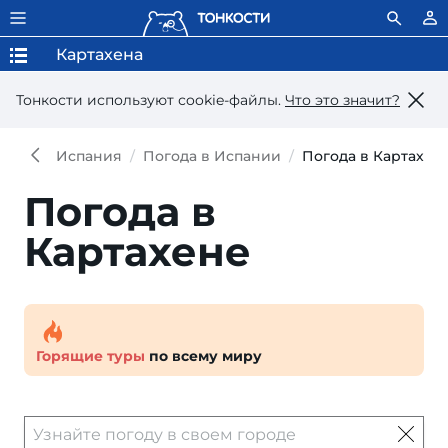
Картахена
Тонкости используют сookie-файлы.
Что это значит?
Испания
Погода в Испании
Погода в Картахен
Погода в
Картахене
Горящие туры
по всему миру