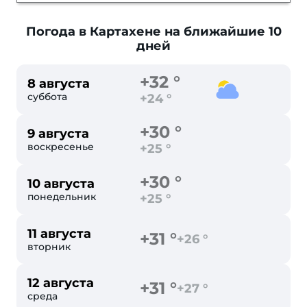
Погода в Картахене
на ближайшие 10
дней
+32 °
8 августа
суббота
+24 °
+30 °
9 августа
воскресенье
+25 °
+30 °
10 августа
понедельник
+25 °
11 августа
+31 °
+26 °
вторник
12 августа
+31 °
+27 °
среда