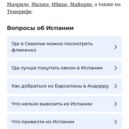
Мадриде
,
Малаге
,
Ибице
,
Майорке
, а также на
Тенерифе
.
Вопросы об Испании
Где в Севилье можно посмотреть
фламенко
Где лучше покупать хамон в Испании
Как добраться из Барселоны в Андорру
Что нельзя вывозить из Испании
Что привезти из Испании