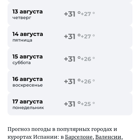
13 августа
+31 °
+27 °
четверг
14 августа
+31 °
+27 °
пятница
15 августа
+31 °
+26 °
суббота
16 августа
+31 °
+26 °
воскресенье
17 августа
+31 °
+25 °
понедельник
Прогноз погоды в популярных городах и
курортах Испании: в
Барселоне
,
Валенсии
,