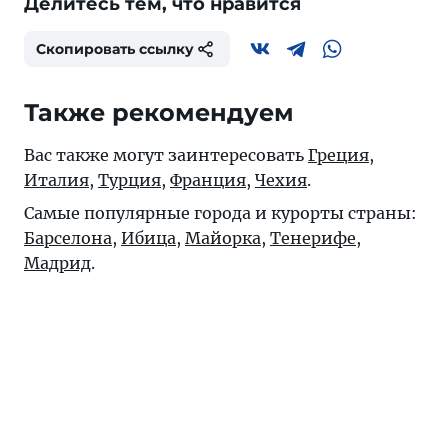
Делитесь тем, что нравится
Скопировать ссылку
Также рекомендуем
Вас также могут заинтересовать
Греция
,
Италия
,
Турция
,
Франция
,
Чехия
.
Самые популярные города и курорты страны:
Барселона
,
Ибица
,
Майорка
,
Тенерифе
,
Мадрид
.