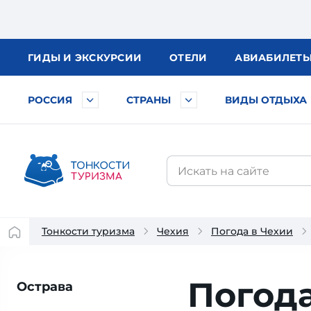
ГИДЫ
И ЭКСКУРСИИ
ОТЕЛИ
АВИА
БИЛЕТ
РОССИЯ
СТРАНЫ
ВИДЫ ОТДЫХА
Тонкости туризма
Чехия
Погода в Чехии
Погода
Острава