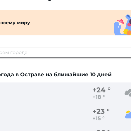
 всему миру
года в Остраве
на ближайшие 10 дней
+24 °
+18 °
+23 °
+15 °