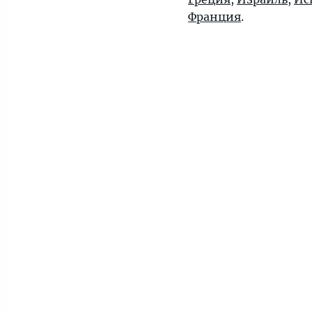
Франция
.