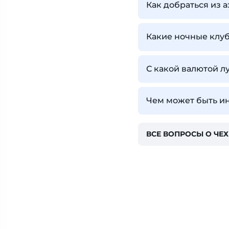
Как добраться из а
Какие ночные клу
С какой валютой л
Чем может быть ин
ВСЕ ВОПРОСЫ О ЧЕ