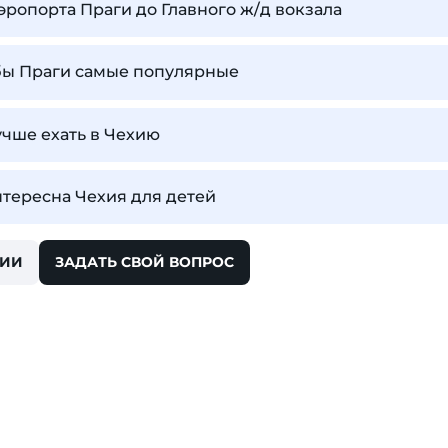
эропорта Праги до Главного ж/д вокзала
бы Праги самые популярные
учше ехать в Чехию
тересна Чехия для детей
ХИИ
ЗАДАТЬ СВОЙ ВОПРОС