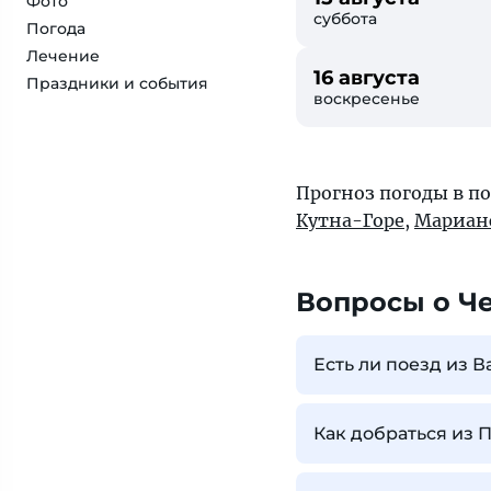
Фото
суббота
Погода
Лечение
16 августа
Праздники и события
воскресенье
Прогноз погоды в по
Кутна-Горе
,
Мариан
Вопросы о Ч
Есть ли поезд из 
Как добраться из 