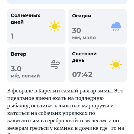
Солнечных
Осадки
дней
30
1
мм, мало
Световой
Ветер
день
3.0
07:42
м/с, легкий
В феврале в Карелии самый разгар зимы. Это
идеальное время ехать на подледную
рыбалку, осваивать лыжные маршруты и
кататься на собачьих упряжках по
закутанным в серебро хвойным лесам, а по
вечерам греться у камина в домике где-то на