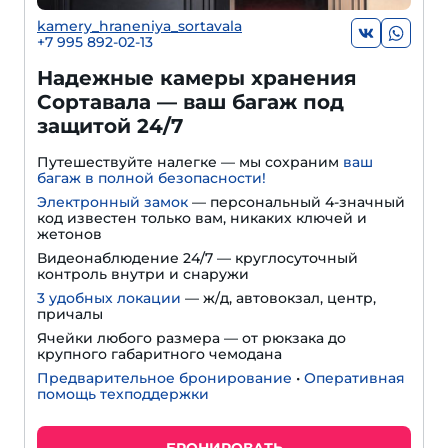
kamery_hraneniya_sortavala
+7 995 892-02-13
Надежные камеры хранения
Сортавала — ваш багаж под
защитой 24/7
Путешествуйте налегке — мы сохраним
ваш
багаж в полной безопасности!
Электронный замок
— персональный 4-значный
код известен только вам, никаких ключей и
жетонов
Видеонаблюдение 24/7 — круглосуточный
контроль внутри и снаружи
3 удобных локации
— ж/д, автовокзал, центр,
причалы
Ячейки любого размера — от рюкзака до
крупного габаритного чемодана
Предварительное бронирование
•
Оперативная
помощь техподдержки