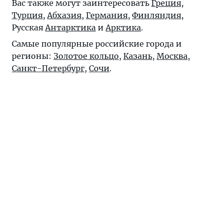
Вас также могут заинтересовать
Греция
,
Турция
,
Абхазия
,
Германия
,
Финляндия
,
Русская
Антарктика
и
Арктика
.
Самые популярные российские города и
регионы:
Золотое кольцо
,
Казань
,
Москва
,
Санкт-Петербург
,
Сочи
.