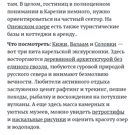
там. В целом, гостиниц в полноценном
понимании в Карелии немного, нужно
ориентироваться на частный сектор. На
Онежском озере
есть также туристические
базы и коттеджи в аренду..
Что посмотреть:
Кижи
,
Валаам
и
Соловки
—
вот три кита карельской экскурсионки. Здесь
восторгаются
деревянной архитектурой без
единого гвоздя
, любуются суровой природой
русского севера и внимают безмолвию
вечности. Любители активного отдыха
заслуженно ценят рафтинг и трекинг, пешие
походы, рыбалку и восхождения на потухшие
вулканы. А еще здесь масса камерных и
уютных музеев, можно увидеть
петроглифы
и
наскальные рисунки
и оценить красоту озер
и водопадов.