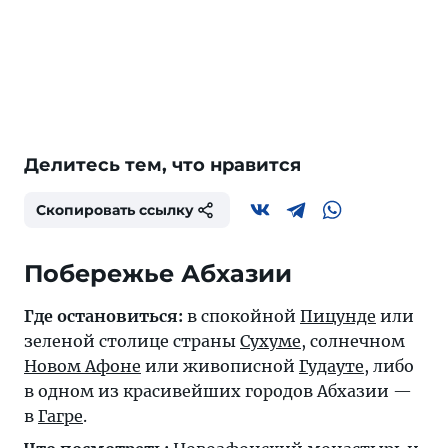
Делитесь тем, что нравится
Скопировать ссылку
Побережье Абхазии
Где остановиться:
в спокойной
Пицунде
или
зеленой столице страны
Сухуме
, солнечном
Новом Афоне
или живописной
Гудауте
, либо
в одном из красивейших городов Абхазии —
в
Гагре
.