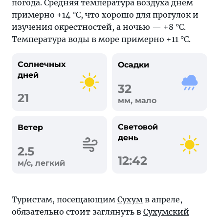
погода. Средняя температура воздуха днем
примерно +14 °C, что хорошо для прогулок и
изучения окрестностей, а ночью — +8 °C.
Температура воды в море примерно +11 °C.
Солнечных
Осадки
дней
32
21
мм, мало
Световой
Ветер
день
2.5
12:42
м/с, легкий
Туристам, посещающим
Сухум
в апреле,
обязательно стоит заглянуть в
Сухумский