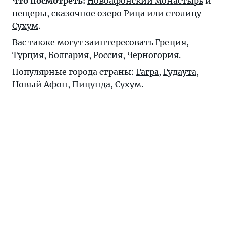
Что посмотреть:
Новоафонский монастырь
и
пещеры, сказочное
озеро Рица
или столицу
Сухум
.
Вас также могут заинтересовать
Греция
,
Турция
,
Болгария
,
Россия
,
Черногория
.
Популярные города страны:
Гагра
,
Гудаута
,
Новый Афон
,
Пицунда
,
Сухум
.