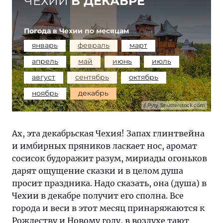
ЧЕХИИ
В ДЕКАБРЕ
Погода в Чехии по месяцам
январь
февраль
март
апрель
май
июнь
июль
август
сентябрь
октябрь
ноябрь
декабрь
Pyty, Shutterstock.com
Ах, эта декабрьская Чехия! Запах глинтвейна
и имбирных пряников ласкает нос, аромат
сосисок будоражит разум, мириады огоньков
дарят ощущение сказки и в целом душа
просит праздника. Надо сказать, она (душа) в
Чехии в декабре получит его сполна. Все
города и веси в этот месяц принаряжаются к
Рождеству и Новому году, в воздухе тают