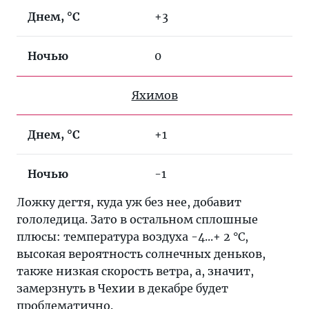
Днем, °C
+3
Ночью
⁤0
Яхимов
Днем, °C
+1
Ночью
-1
Ложку дегтя, куда уж без нее, добавит
гололедица. Зато в остальном сплошные
плюсы: температура воздуха -4...+ 2 °C,
высокая вероятность солнечных деньков,
также низкая скорость ветра, а, значит,
замерзнуть в Чехии в декабре будет
проблематично.