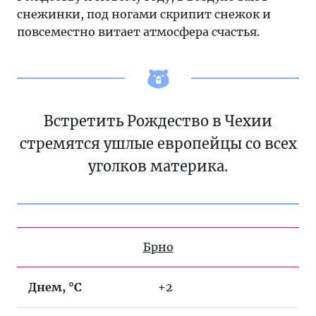
снежинки, под ногами скрипит снежок и
повсеместно витает атмосфера счастья.
Встретить Рождество в Чехии
стремятся ушлые европейцы со всех
уголков материка.
Брно
Днем, °C
+2