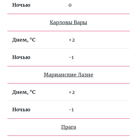
Ночью
⁤0
Карловы Вары
Днем, °C
+2
Ночью
-1
Марианские Лазне
Днем, °C
+2
Ночью
-1
Прага