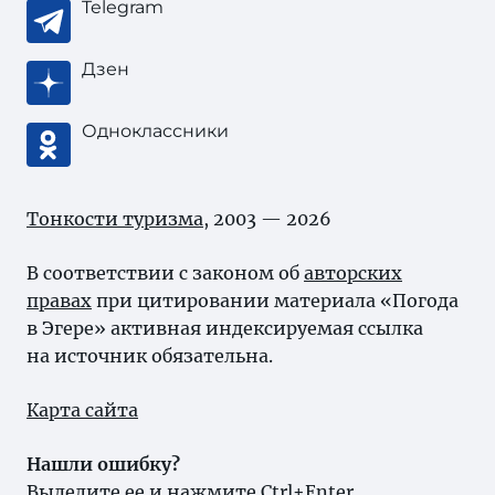
Telegram
Дзен
Одноклассники
Тонкости туризма
, 2003 — 2026
В соответствии с законом об
авторских
правах
при цитировании материала «Погода
в Эгере» активная индексируемая ссылка
на источник обязательна.
Карта сайта
Нашли ошибку?
Выделите ее и нажмите Ctrl+Enter