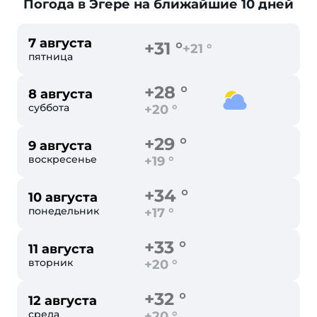
Погода в Эгере
на ближайшие 10 дней
7 августа
+31 °
+21 °
пятница
+28 °
8 августа
суббота
+20 °
+29 °
9 августа
воскресенье
+19 °
+34 °
10 августа
понедельник
+17 °
+33 °
11 августа
вторник
+20 °
+32 °
12 августа
среда
+20 °