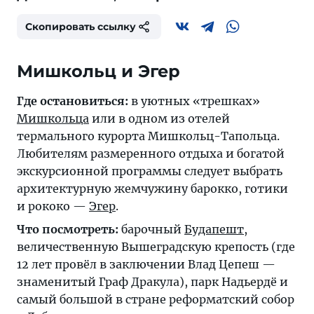
Скопировать ссылку
Мишкольц и Эгер
Где остановиться:
в уютных «трешках»
Мишкольца
или в одном из отелей
термального курорта Мишкольц-Тапольца.
Любителям размеренного отдыха и богатой
экскурсионной программы следует выбрать
архитектурную жемчужину барокко, готики
и рококо —
Эгер
.
Что посмотреть:
барочный
Будапешт
,
величественную Вышеградскую крепость (где
12 лет провёл в заключении Влад Цепеш —
знаменитый Граф Дракула), парк Надьердё и
самый большой в стране реформатский собор