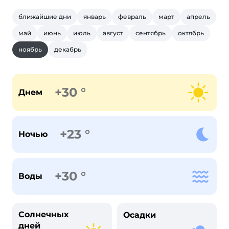
ближайшие дни
январь
февраль
март
апрель
май
июнь
июль
август
сентябрь
октябрь
ноябрь
декабрь
+30 °
Днем
+23 °
Ночью
+30 °
Воды
Солнечных
Осадки
дней