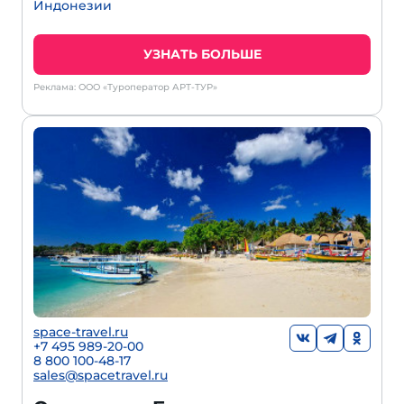
Индонезии
УЗНАТЬ БОЛЬШЕ
Реклама: ООО «Туроператор АРТ-ТУР»
space-travel.ru
+7 495 989-20-00
8 800 100-48-17
sales@spacetravel.ru