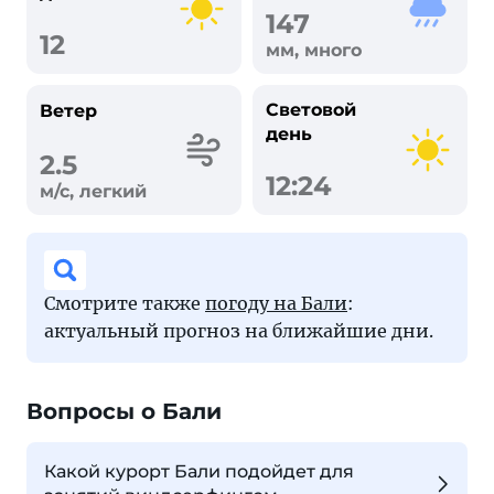
147
12
мм, много
Световой
Ветер
день
2.5
12:24
м/с, легкий
Смотрите также
погоду на Бали
:
актуальный прогноз на ближайшие дни.
Вопросы о Бали
Какой курорт Бали подойдет для