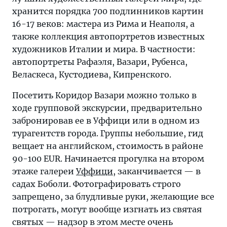
хранится порядка 700 подлинников картин
16-17 веков: мастера из Рима и Неаполя, а
также коллекция автопортретов известных
художников Италии и мира. В частности:
автопортреты Рафаэля, Вазари, Рубенса,
Веласкеса, Кустодиева, Кипренского.
Посетить Коридор Вазари можно только в
ходе групповой экскурсии, предварительно
забронировав ее в Уффици или в одном из
турагентств города. Группы небольшие, гид
вещает на английском, стоимость в районе
90-100 EUR. Начинается прогулка на втором
этаже галереи
Уффици
, заканчивается — в
садах Боболи. Фотографировать строго
запрещено, за блудливые руки, желающие все
потрогать, могут вообще изгнать из святая
святых — надзор в этом месте очень