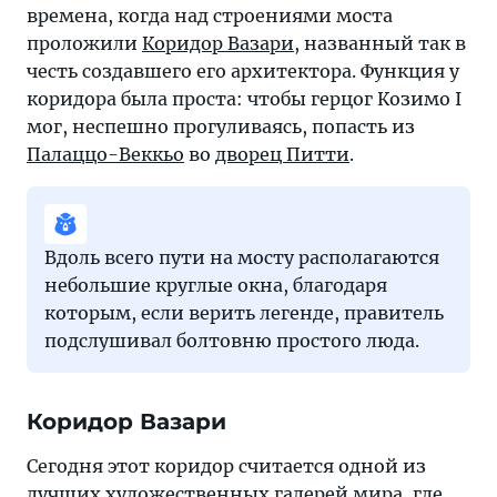
времена, когда над строениями моста
проложили
Коридор Вазари
, названный так в
честь создавшего его архитектора. Функция у
коридора была проста: чтобы герцог Козимо I
мог, неспешно прогуливаясь, попасть из
Палаццо-Веккьо
во
дворец Питти
.
Вдоль всего пути на мосту располагаются
небольшие круглые окна, благодаря
которым, если верить легенде, правитель
подслушивал болтовню простого люда.
Коридор Вазари
Сегодня этот коридор считается одной из
лучших художественных галерей мира, где