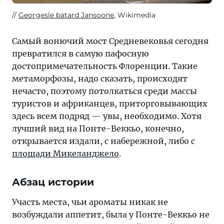
Georgesle batard Jansoone
, Wikimedia
Самый вонючий мост Средневековья сегодня
превратился в самую пафосную
достопримечательность Флоренции. Такие
метаморфозы, надо сказать, происходят
нечасто, поэтому потолкаться среди массы
туристов и африканцев, приторговывающих
здесь всем подряд — увы, необходимо. Хотя
лучший вид на Понте-Веккьо, конечно,
открывается издали, с набережной, либо с
площади Микеланджело
.
Абзац истории
Участь места, чьи ароматы никак не
возбуждали аппетит, была у Понте-Веккьо не