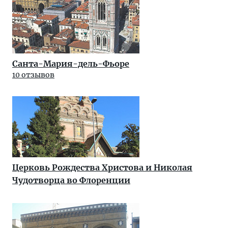
Санта-Мария-дель-Фьоре
10 отзывов
Церковь Рождества Христова и Николая
Чудотворца во Флоренции