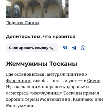
Лоджия Ланци
Делитесь тем, что нравится
Скопировать ссылку
Жемчужины Тосканы
Где остановиться:
антураж ищите во
Флоренции
, самобытность и уют — в
Сиене
.
Ну а желающим поправить здоровье и
осмотреть «жемчужины» Тосканы прямая
дорога в термы
Монтекатини
,
Кьянчано
или
Монсуммано.