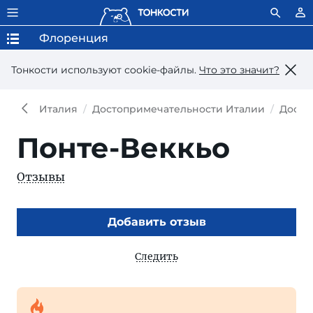
Флоренция
Тонкости используют сookie-файлы.
Что это значит?
Италия
Достопримечательности Италии
Досто
Понте-Веккьо
Отзывы
Добавить отзыв
Следить