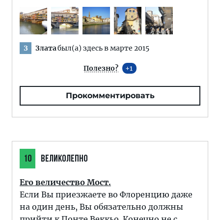
Злата
был(а) здесь в марте 2015
З
Полезно?
1
Прокомментировать
10
ВЕЛИКОЛЕПНО
Его величество Мост.
Если Вы приезжаете во Флоренцию даже
на один день, Вы обязательно должны
прийти к Понте Веккьо. Конечно не с