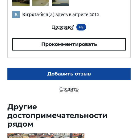
Kirpota
был(а) здесь в апреле 2012
K
Полезно?
5
Прокомментировать
Добавить отзыв
Следить
Другие
достопримечательности
рядом