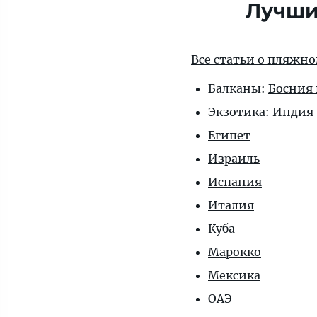
Лучши
Все статьи о пляжн
Балканы:
Босния 
Экзотика: Индия 
Египет
Израиль
Испания
Италия
Куба
Марокко
Мексика
ОАЭ