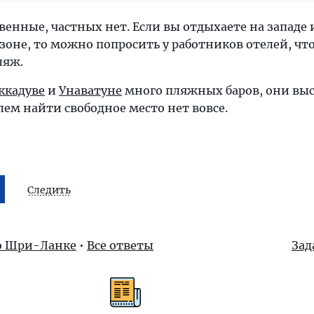
венные, частных нет. Если вы отдыхаете на западе
 зоне, то можно попросить у работников отелей, чт
ляж.
ккадуве
и
Унаватуне
много пляжных баров, они вы
лем найти свободное место нет вовсе.
Следить
 о Шри-Ланке
•
Все ответы
Зад