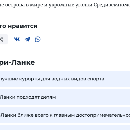
е острова в мире
и
укромные уголки Средиземном
то нравится
ри-Ланке
лучшие курорты для водных видов спорта
Ланки подходят детям
-Ланки ближе всего к главным достопримечательно