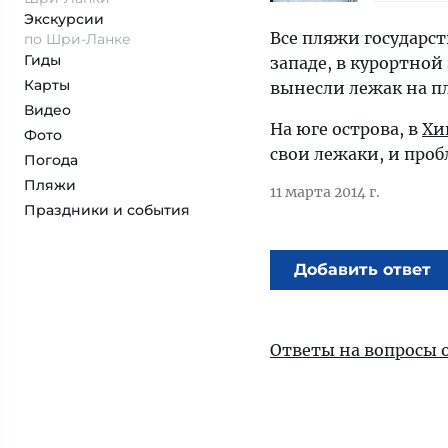
Экскурсии
Все пляжи государст
по Шри-Ланке
Гиды
западе, в курортной
Карты
вынесли лежак на п
Видео
На юге острова, в
Хи
Фото
свои лежаки, и проб
Погода
Пляжи
11 марта 2014 г.
Праздники и события
Добавить ответ
Ответы на вопросы