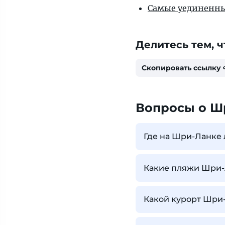
Самые уединенны
Делитесь тем, ч
Скопировать ссылку
Вопросы о Ш
Где на Шри-Ланке 
Какие пляжи Шри-
Какой курорт Шри