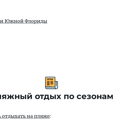
жи Южной Флориды
яжный отдых по сезонам
ть отдыхать на пляже
: