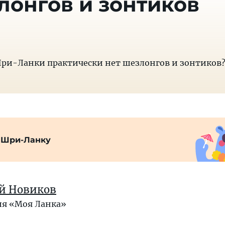
лонгов и зонтиков
ри-Ланки практически нет шезлонгов и зонтиков
 Шри-Ланку
ей Новиков
я «Моя Ланка»