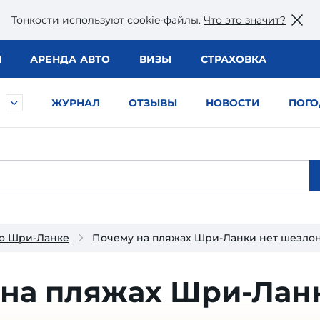
Тонкости используют сookie-файлы.
Что это значит?
Ы
АРЕНДА АВТО
ВИЗЫ
СТРАХОВКА
ЖУРНАЛ
ОТЗЫВЫ
НОВОСТИ
ПОГО
о Шри-Ланке
Почему на пляжах Шри-Ланки нет шезлон
 на пляжах Шри-Лан