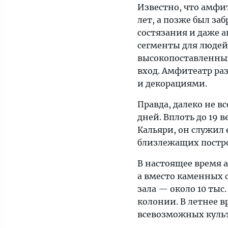
Известно, что амфи
лет, а позже был за
состязания и даже а
сегменты для людей
высокопоставленных
вход. Амфитеатр р
и декорациями.
Правда, далеко не в
дней. Вплоть до 19 
Кальяри, он служил
близлежащих постро
В настоящее время 
а вместо каменных 
зала — около 10 тыс
колонии. В летнее в
всевозможных куль