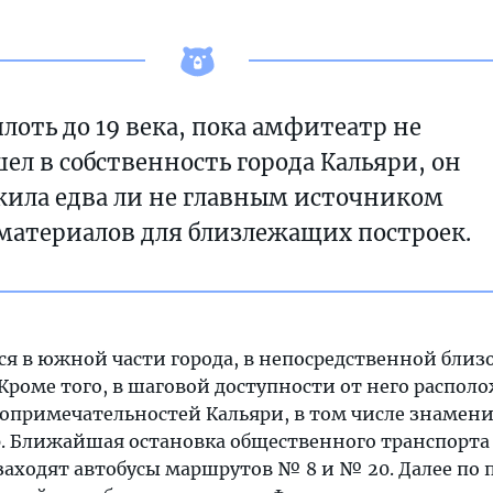
лоть до 19 века, пока амфитеатр не
ел в собственность города Кальяри, он
жила едва ли не главным источником
материалов для близлежащих построек.
я в южной части города, в непосредственной близ
 Кроме того, в шаговой доступности от него распол
опримечательностей Кальяри, в том числе знамен
. Ближайшая остановка общественного транспорт
заходят автобусы маршрутов № 8 и № 20. Далее по 