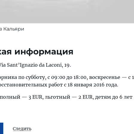
в Кальяри
кая информация
 Via Sant’Ignazio da Laconi, 19.
рника по субботу, с 09:00 до 18:00, воскресенье — с 1
осстановительных работ с 18 января 2016 года.
полный — 3 EUR, льготный — 2 EUR, детям до 6 лет
Следить