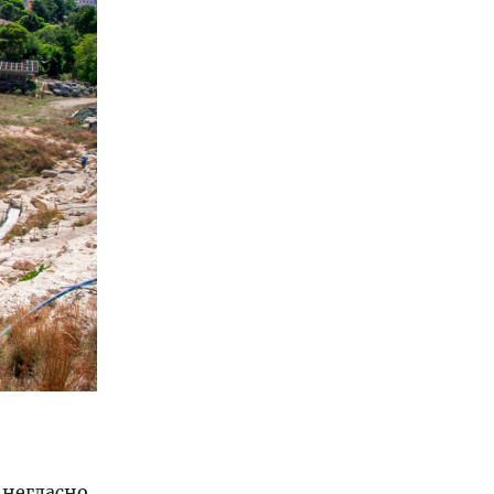
негласно