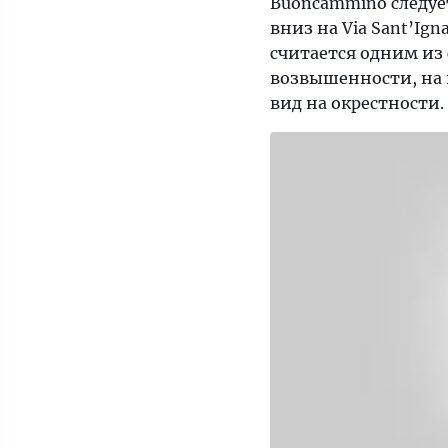
Buoncammino следует
вниз на Via Sant’Ign
считается одним из 
возвышенности, на 
вид на окрестности.