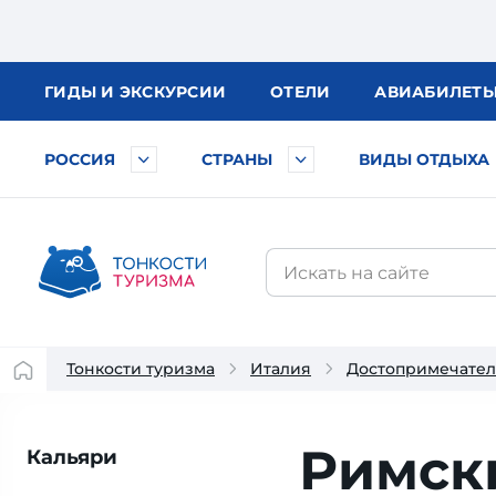
ГИДЫ
И ЭКСКУРСИИ
ОТЕЛИ
АВИА
БИЛЕТ
РОССИЯ
СТРАНЫ
ВИДЫ ОТДЫХА
Тонкости туризма
Италия
Достопримечател
Римск
Кальяри