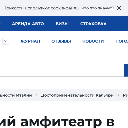
Тонкости используют сookie-файлы.
Что это значит?
Ы
АРЕНДА АВТО
ВИЗЫ
СТРАХОВКА
ЖУРНАЛ
ОТЗЫВЫ
НОВОСТИ
ПОГО
ьности Италии
Достопримечательности Кальяри
Ри
ий амфитеатр в