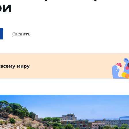
ри
Следить
 всему миру