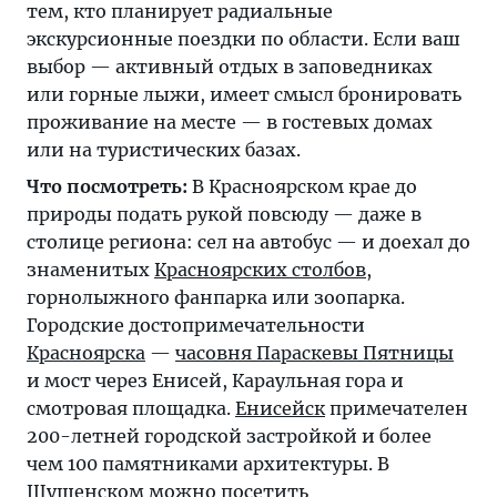
тем, кто планирует радиальные
экскурсионные поездки по области. Если ваш
выбор — активный отдых в заповедниках
или горные лыжи, имеет смысл бронировать
проживание на месте — в гостевых домах
или на туристических базах.
Что посмотреть:
В Красноярском крае до
природы подать рукой повсюду — даже в
столице региона: сел на автобус — и доехал до
знаменитых
Красноярских столбов
,
горнолыжного фанпарка или зоопарка.
Городские достопримечательности
Красноярска
—
часовня Параскевы Пятницы
и мост через Енисей, Караульная гора и
смотровая площадка.
Енисейск
примечателен
200-летней городской застройкой и более
чем 100 памятниками архитектуры. В
Шушенском
можно посетить