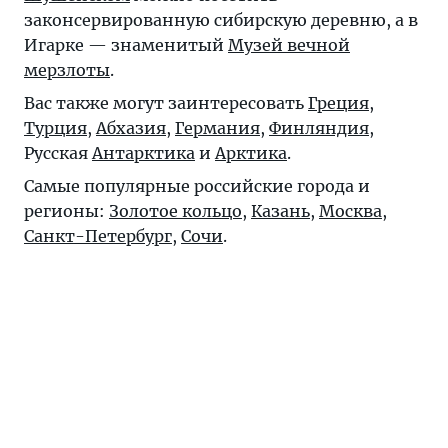
законсервированную сибирскую деревню, а в
Игарке — знаменитый
Музей вечной
мерзлоты
.
Вас также могут заинтересовать
Греция
,
Турция
,
Абхазия
,
Германия
,
Финляндия
,
Русская
Антарктика
и
Арктика
.
Самые популярные российские города и
регионы:
Золотое кольцо
,
Казань
,
Москва
,
Санкт-Петербург
,
Сочи
.