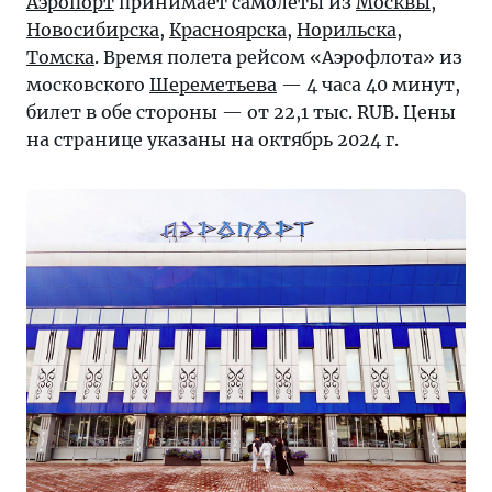
Аэропорт
принимает самолеты из
Москвы
,
Новосибирска
,
Красноярска
,
Норильска
,
Томска
. Время полета рейсом «Аэрофлота» из
московского
Шереметьева
— 4 часа 40 минут,
билет в обе стороны — от 22,1 тыс. RUB. Цены
на странице указаны на октябрь 2024 г.