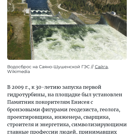
Водосброс на Саяно-Шушенской ГЭС
Сайга
,
Wikimedia
В 2009 г., к 30-летию запуска первой
гидротурбины, на площадке был установлен
Памятник покорителям Енисея с
бронзовыми фигурами геодезиста, геолога,
проектировщика, инженера, сварщика,
строителя и энергетика, символизирующими
главные профессии людей, принимавших