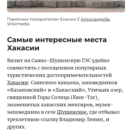
Памятник покорителям Енисея
АлександрВв
,
Wikimedia
Самые интересные места
Хакасии
Визит на Саяно-Шушенскую ГЭС удобно
совместить с посещением популярных
туристических достопримечательностей
Хакасии
: Саянского каньона, заповедников
«Казановский» и «Хакасский», Утичьих озер,
священной Горы Солнца (Кюн-Таг),
знаменитых хакасских менгиров, музея-
заповедника в селе
Шушенское
, где отбывал
трехлетнюю ссылку Владимир Ленин, и
других.