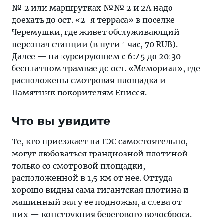
№ 2 или маршрутках №№ 2 и 2А надо
доехать до ост. «2-я терраса» в поселке
Черемушки, где живет обслуживающий
персонал станции (в пути 1 час, 70 RUB).
Далее — на курсирующем с 6:45 до 20:30
бесплатном трамвае до ост. «Мемориал», где
расположены смотровая площадка и
Памятник покорителям Енисея.
Что вы увидите
Те, кто приезжает на ГЭС самостоятельно,
могут любоваться грандиозной плотиной
только со смотровой площадки,
расположенной в 1,5 км от нее. Оттуда
хорошо видны сама гигантская плотина и
машинный зал у ее подножья, а слева от
них — конструкция берегового водосброса.