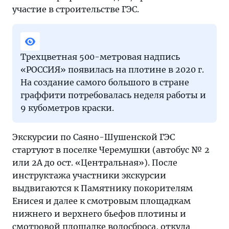
участие в строительстве ГЭС.
Трехцветная 500-метровая надпись
«РОССИЯ» появилась на плотине в 2020 г.
На создание самого большого в стране
граффити потребовалась неделя работы и
9 кубометров краски.
Экскурсии по Саяно-Шушенской ГЭС
стартуют в поселке Черемушки (автобус № 2
или 2А до ост. «Центральная»). После
инструктажа участники экскурсии
выдвигаются к Памятнику покорителям
Енисея и далее к смотровым площадкам
нижнего и верхнего бьефов плотины и
смотровой площадке водосброса, откуда