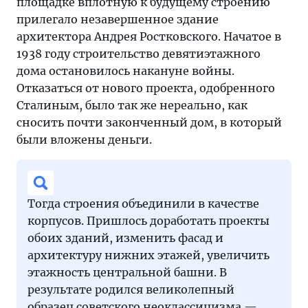
площадке вплотную к будущему строению
прилегало незавершенное здание
архитектора Андрея Ростковского. Начатое в
1938 году строительство девятиэтажного
дома остановилось накануне войны.
Отказаться от нового проекта, одобренного
Сталиным, было так же нереально, как
сносить почти законченный дом, в который
были вложены деньги.
Тогда строения объединили в качестве
корпусов. Пришлось доработать проекты
обоих зданий, изменить фасад и
архитектуру нижних этажей, увеличить
этажность центральной башни. В
результате родился великолепный
образец советского неоклассицизма —