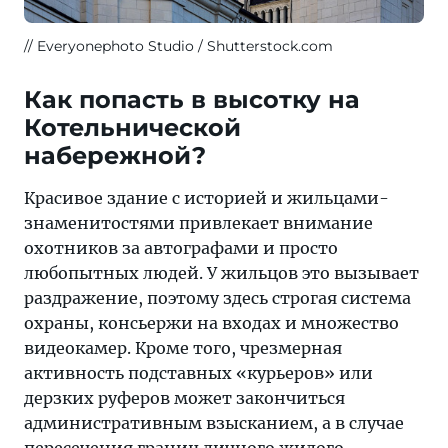
Everyonephoto Studio / Shutterstock.com
Как попасть в высотку на
Котельнической
набережной?
Красивое здание с историей и жильцами-
знаменитостями привлекает внимание
охотников за автографами и просто
любопытных людей. У жильцов это вызывает
раздражение, поэтому здесь строгая система
охраны, консьержи на входах и множество
видеокамер. Кроме того, чрезмерная
активность подставных «курьеров» или
дерзких руферов может закончиться
административным взысканием, а в случае