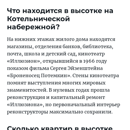
Что находится в высотке на
Котельнической
набережной?
На нижних этажах жилого дома находятся
магазины, отделения банков, библиотека,
почта, школа и детский сад, кинотеатр
«Иллюзион», открывшийся в 1966 году
показом фильма Сергея Эйзенштейна
«Броненосец Потемкин». Стены кинотеатра
помнят выступления многих мировых
знаменитостей. В нулевых годах прошла
реконструкция и капитальный ремонт
«Иллюзиона», но первоначальный интерьер
реконструкторы максимально сохранили.
Сколько квартир в высотке