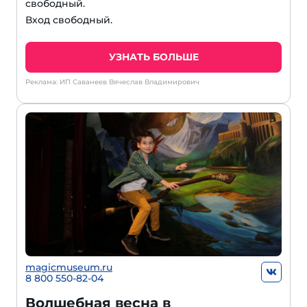
свободный.
Вход свободный.
УЗНАТЬ БОЛЬШЕ
Реклама: ИП Саванеев Вячеслав Владимирович
magicmuseum.ru
8 800 550-82-04
Волшебная весна в