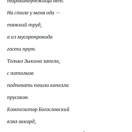
тараканоубежища нет.
На столе у меня ода —
тяжкий труд,
а из мусоропровода
гости прут.
Только Зыкина запела,
с потолков
подпевать пошла капелла
прусаков.
Композитор Богословский
взял аккорд,