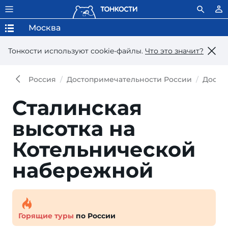
Москва
Тонкости используют сookie-файлы.
Что это значит?
Россия
Достопримечательности России
Досто
Сталинская
высотка на
Котельнической
набережной
Горящие туры
по России